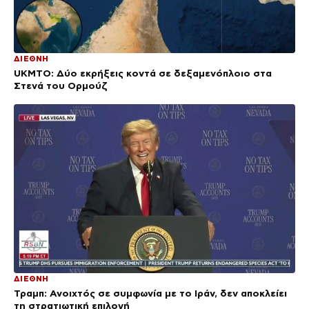
ΔΙΕΘΝΗ
UKMTO: Δύο εκρήξεις κοντά σε δεξαμενόπλοιο στα
Στενά του Ορμούζ
ΔΙΕΘΝΗ
Τραμπ: Ανοιχτός σε συμφωνία με το Ιράν, δεν αποκλείει
τη στρατιωτική επιλογή