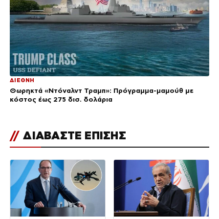
ΔΙΕΘΝΗ
Θωρηκτά «Ντόναλντ Τραμπ»: Πρόγραμμα-μαμούθ με
κόστος έως 275 δισ. δολάρια
//
ΔΙΑΒΑΣΤΕ ΕΠΙΣΗΣ