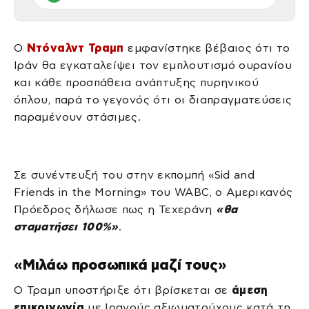
Ο
Ντόναλντ Τραμπ
εμφανίστηκε βέβαιος ότι το
Ιράν θα εγκαταλείψει τον εμπλουτισμό ουρανίου
και κάθε προσπάθεια ανάπτυξης πυρηνικού
όπλου, παρά το γεγονός ότι οι διαπραγματεύσεις
παραμένουν στάσιμες.
Σε συνέντευξή του στην εκπομπή «Sid and
Friends in the Morning» του WABC, ο Αμερικανός
Πρόεδρος δήλωσε πως η Τεχεράνη
«θα
σταματήσει 100%»
.
«Μιλάω προσωπικά μαζί τους»
Ο Τραμπ υποστήριξε ότι βρίσκεται σε
άμεση
επικοινωνία
με Ιρανούς αξιωματούχους κατά τη