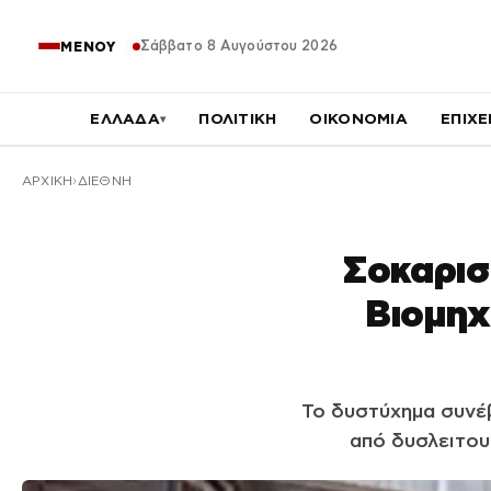
Σάββατο 8 Αυγούστου 2026
ΜΕΝΟΥ
ΕΛΛΑΔΑ
ΠΟΛΙΤΙΚΗ
ΟΙΚΟΝΟΜΙΑ
ΕΠΙΧΕ
▾
ΑΡΧΙΚΉ
ΔΙΕΘΝΗ
Σοκαρισ
Βιομηχ
Το δυστύχημα συνέβ
από δυσλειτου