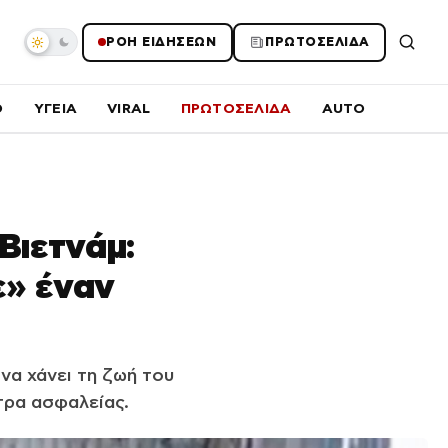
ΡΟΗ ΕΙΔΗΣΕΩΝ
ΠΡΩΤΟΣΕΛΙΔΑ
O
ΥΓΕΙΑ
VIRAL
ΠΡΩΤΟΣΕΛΙΔΑ
AUTO
Βιετνάμ:
ε» έναν
να χάνει τη ζωή του
τρα ασφαλείας.