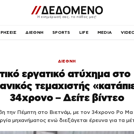
Η ενημέρωσή σας, το πάθος μας!
ΙΡΗΣΕΙΣ
ΔΙΕΘΝΗ
SPORTS
LIFE
MEDIA
VIDE
ΔΙΕΘΝΗ
τικό εργατικό ατύχημα στο 
ανικός τεμαχιστής «κατάπι
34χρονο – Δείτε βίντεο
η την Πέμπτη στο Βιετνάμ, με τον 34χρονο Ρο Μα 
ργία μηχανήματος ενώ διεξάγεται έρευνα για τα μέ