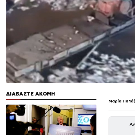
ΔΙΑΒΑΣΤΕ ΑΚΟΜΗ
Μαρία Παπά
Αν