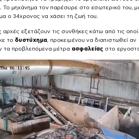
 Το μηχάνημα τον παρέσυρε στο εσωτερικό του, μ
α ο 34χρονος να χάσει τη ζωή του.
ς αρχές εξετάζουν τις συνθήκες κάτω από τις οποί
κε το
δυστύχημα
, προκειμένου να διαπιστωθεί αν
ν τα προβλεπόμενα μέτρα
ασφαλείας
στο εργοστά