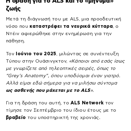
Η δράση για το ALS και το «μήνυμα»
ζωής
Μετά τη διάγνωσή του με ALS, μια προοδευτική
νόσο που
καταστρέφει τα νευρικά κύτταρα
, ο
Ντέιν αφιερώθηκε στην ενημέρωση για την
πάθηση.
Τον
Ιούνιο του 2025
, μιλώντας σε συνέντευξη
Τύπου στην Ουάσινγκτον,
«Κάποιοι από εσάς ίσως
με γνωρίζετε από τηλεοπτικές σειρές, όπως το
“Grey’s Anatomy”, όπου υποδύομαι έναν γιατρό.
Αλλά είμαι εδώ σήμερα για να μιλήσω σύντομα
ως ασθενής που μάχεται με το ALS
»
.
Για τη δράση του αυτή, το
ALS Network
τον
τίμησε τον Σεπτέμβριο του ίδιου έτους με το
βραβείο
του υποστηρικτή της χρονιάς.