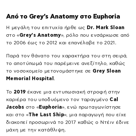
Από το Grey’s Anatomy στο Euphoria
Η μεγάλη του επιτυχία ήρθε ως
Dr. Mark Sloan
στο «
Grey’s Anatomy
», ρόλο που ενσάρκωσε από
το 2006 έως το 2012 και επανέλαβε το 2021.
Παρά τον θάνατο του χαρακτήρα του στη σειρά,
το αποτύπωμά του παρέμεινε ανεξίτηλο, καθώς
το νοσοκομείο μετονομάστηκε σε
Grey Sloan
Memorial Hospital
.
Το
2019
έκανε μια εντυπωσιακή στροφή στην
καριέρα του υποδυόμενο τον ταραγμένο
Cal
Jacobs
στο «
Euphoria
», ενώ πρωταγωνίστησε
και στο «
The Last Ship
», μια παραγωγή που είχε
διακοπεί προσωρινά το 2017 καθώς ο Ντέιν έδινε
μάχη με την κατάθλιψη.