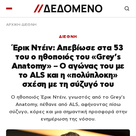
ΑΡΧΙΚΉ
ΔΙΕΘΝΗ
ΔΙΕΘΝΗ
Έρικ Ντέιν: Απεβίωσε στα 53
του ο ηθοποιός του «Grey’s
Anatomy» – Ο αγώνας του με
το ALS και η «πολύπλοκη»
σχέση με τη σύζυγό του
Ο ηθοποιός Έρικ Ντέιν, γνωστός από το Grey's
Anatomy, πέθανε από ALS, αφήνοντας πίσω
σύζυγο, κόρες και μια σημαντική προσφορά στην
ενημέρωση της νόσου.