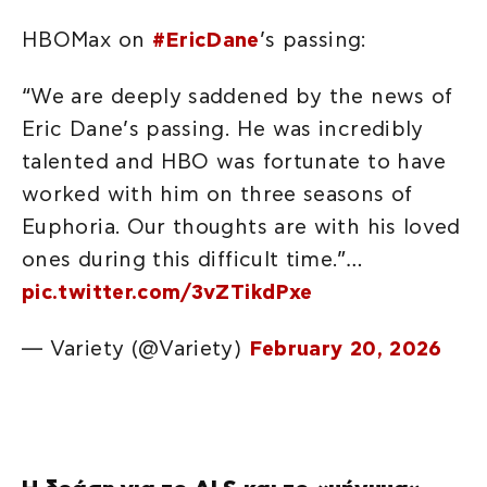
HBOMax on
#EricDane
’s passing:
“We are deeply saddened by the news of
Eric Dane’s passing. He was incredibly
talented and HBO was fortunate to have
worked with him on three seasons of
Euphoria. Our thoughts are with his loved
ones during this difficult time.”…
pic.twitter.com/3vZTikdPxe
— Variety (@Variety)
February 20, 2026