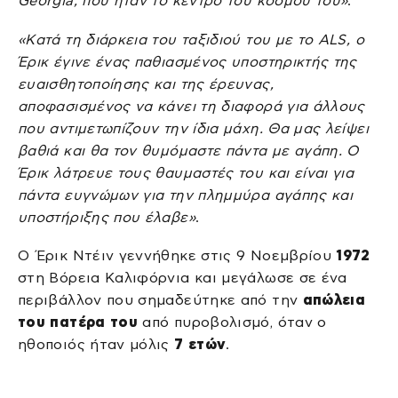
Georgia, που ήταν το κέντρο του κόσμου του»
.
«Κατά τη διάρκεια του ταξιδιού του με το ALS, ο
Έρικ έγινε ένας παθιασμένος υποστηρικτής της
ευαισθητοποίησης και της έρευνας,
αποφασισμένος να κάνει τη διαφορά για άλλους
που αντιμετωπίζουν την ίδια μάχη. Θα μας λείψει
βαθιά και θα τον θυμόμαστε πάντα με αγάπη. Ο
Έρικ λάτρευε τους θαυμαστές του και είναι για
πάντα ευγνώμων για την πλημμύρα αγάπης και
υποστήριξης που έλαβε»
.
Ο Έρικ Ντέιν γεννήθηκε στις 9 Νοεμβρίου
1972
στη Βόρεια Καλιφόρνια και μεγάλωσε σε ένα
περιβάλλον που σημαδεύτηκε από την
απώλεια
του πατέρα του
από πυροβολισμό, όταν ο
ηθοποιός ήταν μόλις
7 ετών
.