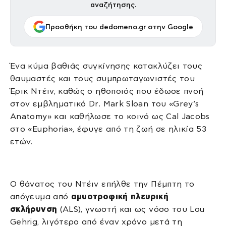
αναζήτησης.
Προσθήκη του dedomeno.gr στην Google
Ένα κύμα βαθιάς συγκίνησης κατακλύζει τους
θαυμαστές και τους συμπρωταγωνιστές του
Έρικ Ντέιν, καθώς ο ηθοποιός που έδωσε πνοή
στον εμβληματικό Dr. Mark Sloan του «Grey’s
Anatomy» και καθήλωσε το κοινό ως Cal Jacobs
στο «Euphoria», έφυγε από τη ζωή σε ηλικία 53
ετών.
Ο θάνατος του Ντέιν επήλθε την Πέμπτη το
απόγευμα από
αμυοτροφική πλευρική
σκλήρυνση
(ALS), γνωστή και ως νόσο του Lou
Gehrig, λιγότερο από έναν χρόνο μετά τη