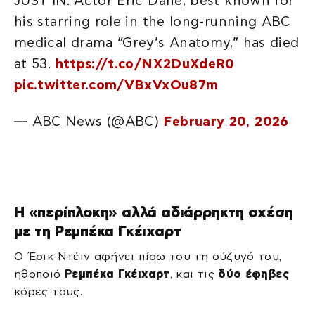
JUST IN: Actor Eric Dane, best known for
his starring role in the long-running ABC
medical drama “Grey’s Anatomy,” has died
at 53.
https://t.co/NX2DuXdeR0
pic.twitter.com/VBxVxOu87m
— ABC News (@ABC)
February 20, 2026
Η «περίπλοκη» αλλά αδιάρρηκτη σχέση
με τη Ρεμπέκα Γκέιχαρτ
Ο Έρικ Ντέιν αφήνει πίσω του τη σύζυγό του,
ηθοποιό
Ρεμπέκα Γκέιχαρτ
, και τις
δύο έφηβες
κόρες τους.