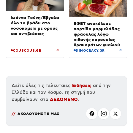
Ιωάννα Τούνη: Έβγαλα
όλο το βράδυ στο
ΕΦΕΤ ανακάλεσε
νοσοκομείο με ορούς
παρτίδα μαρμελάδας
και αντιβιώσεις
φράουλας λόγω
πιθανής παρουσίας
θραυσμάτων γυαλιού
↗
↗
COUSCOUS.GR
DIMOCRACY.GR
Ειδήσεις
Δείτε όλες τις τελευταίες
από την
Ελλάδα και τον Κόσμο, τη στιγμή που
ΔΕΔΟΜΕΝΟ
συμβαίνουν, στο
.
ΑΚΟΛΟΥΘΗΣΤΕ ΜΑΣ