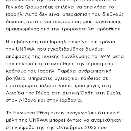
Γενικός Γραμματέας επιλέγει να απειλήσει το
Ισραήλ. Αυτό δεν είναι υπεράσπιση του διεθνούς
δικαίου, αυτό είναι υπεράσπιση μιας οργάνωσης
αμαυρωμένης από την τρομοκρατία», πρόσθεσε.
Η κυβέρνηση του Ισραήλ επικρίνει επί χρόνια
την UNRWA, που εγκαθιδρύθηκε δυνάμει
απόφασης της Γενικής Συνέλευσης το 1949, μετά
τον πόλεμο που ακολούθησε την ίδρυση του
κράτους του Ισραήλ. Παρέχει ανθρωπιστική
βοήθεια, υπηρεσίες υγείας και παιδείας σε
εκατομμύρια παλαιστίνιους πρόσφυγες στη
Λωρίδα της Γάζας, στη Δυτική Όχθη, στη Συρία,
στον Λίβανο και στην Ιορδανία.
Τα Ηνωμένα Έθνη έχουν αναγνωρίσει ότι εννιά
μέλη της UNRWA μπορεί όντως να αναμίχθηκαν
στην έφοδο της 7ης Οκτωβρίου 2023 που