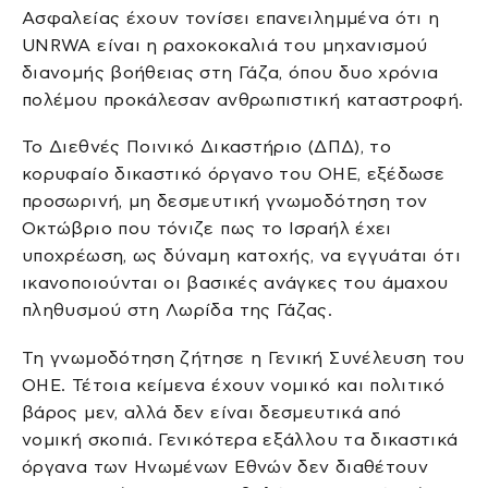
Ασφαλείας έχουν τονίσει επανειλημμένα ότι η
UNRWA είναι η ραχοκοκαλιά του μηχανισμού
διανομής βοήθειας στη Γάζα, όπου δυο χρόνια
πολέμου προκάλεσαν ανθρωπιστική καταστροφή.
Το Διεθνές Ποινικό Δικαστήριο (ΔΠΔ), το
κορυφαίο δικαστικό όργανο του ΟΗΕ, εξέδωσε
προσωρινή, μη δεσμευτική γνωμοδότηση τον
Οκτώβριο που τόνιζε πως το Ισραήλ έχει
υποχρέωση, ως δύναμη κατοχής, να εγγυάται ότι
ικανοποιούνται οι βασικές ανάγκες του άμαχου
πληθυσμού στη Λωρίδα της Γάζας.
Τη γνωμοδότηση ζήτησε η Γενική Συνέλευση του
ΟΗΕ. Τέτοια κείμενα έχουν νομικό και πολιτικό
βάρος μεν, αλλά δεν είναι δεσμευτικά από
νομική σκοπιά. Γενικότερα εξάλλου τα δικαστικά
όργανα των Ηνωμένων Εθνών δεν διαθέτουν