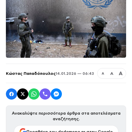
Α
Κώστας Παπαδόπουλος
Α
14.01.2026 — 06:43
Α
Ανακαλύψτε περισσότερα άρθρα στα αποτελέσματα
αναζήτησης.
Προσθήκη του dedomeno.gr στην Google