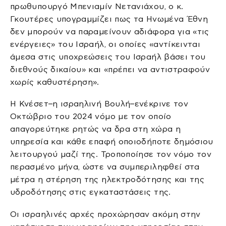
πρωθυπουργό Μπενιαμίν Νετανιάχου, ο κ.
Γκουτέρες υπογραμμίζει πως τα Ηνωμένα Έθνη
δεν μπορούν να παραμείνουν αδιάφορα για «τις
ενέργειες» του Ισραήλ, οι οποίες «αντίκεινται
άμεσα στις υποχρεώσεις του Ισραήλ βάσει του
διεθνούς δικαίου» και «πρέπει να αντιστραφούν
χωρίς καθυστέρηση».
Η Κνέσετ–η ισραηλινή Βουλή–ενέκρινε τον
Οκτώβριο του 2024 νόμο με τον οποίο
απαγορεύτηκε ρητώς να δρα στη χώρα η
υπηρεσία και κάθε επαφή οποιοδήποτε δημόσιου
λειτουργού μαζί της. Τροποποίησε τον νόμο τον
περασμένο μήνα, ώστε να συμπεριληφθεί στα
μέτρα η στέρηση της ηλεκτροδότησης και της
υδροδότησης στις εγκαταστάσεις της.
Οι ισραηλινές αρχές προχώρησαν ακόμη στην