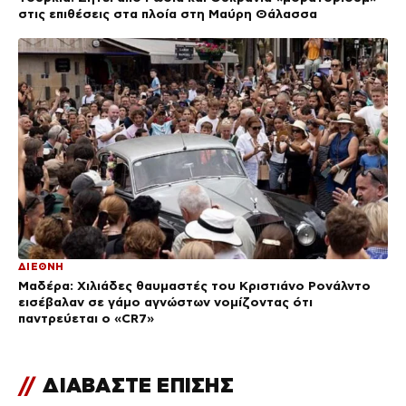
στις επιθέσεις στα πλοία στη Μαύρη Θάλασσα
ΔΙΕΘΝΗ
Μαδέρα: Χιλιάδες θαυμαστές του Κριστιάνο Ρονάλντο
εισέβαλαν σε γάμο αγνώστων νομίζοντας ότι
παντρεύεται ο «CR7»
//
ΔΙΑΒΑΣΤΕ ΕΠΙΣΗΣ