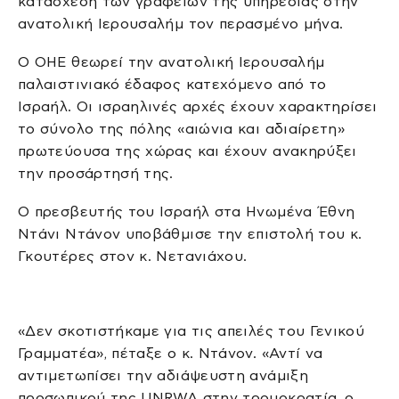
κατάσχεση των γραφείων της υπηρεσίας στην
ανατολική Ιερουσαλήμ τον περασμένο μήνα.
Ο ΟΗΕ θεωρεί την ανατολική Ιερουσαλήμ
παλαιστινιακό έδαφος κατεχόμενο από το
Ισραήλ. Οι ισραηλινές αρχές έχουν χαρακτηρίσει
το σύνολο της πόλης «αιώνια και αδιαίρετη»
πρωτεύουσα της χώρας και έχουν ανακηρύξει
την προσάρτησή της.
Ο πρεσβευτής του Ισραήλ στα Ηνωμένα Έθνη
Ντάνι Ντάνον υποβάθμισε την επιστολή του κ.
Γκουτέρες στον κ. Νετανιάχου.
«Δεν σκοτιστήκαμε για τις απειλές του Γενικού
Γραμματέα», πέταξε ο κ. Ντάνον. «Αντί να
αντιμετωπίσει την αδιάψευστη ανάμιξη
προσωπικού της UNRWA στην τρομοκρατία, ο