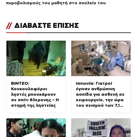
πυροβολισμούς του μαθητή στο σχολείο του
//
ΔΙΑΒΑΣΤΕ ΕΠΙΣΗΣ
ΒΙΝΤΕΟ:
Ιαπωνία: Γιατροί
Κουκουλοφόροι
έγιναν ανθρώπινη
ληστές μπουκάρουν
ασπίδα για ασθενή σε
σε σπίτι 83χρονης – Η
χειρουργείο, την ώρα
στιγμή της ληστείας
του σεισμού των 7,1
Ρίχτερ