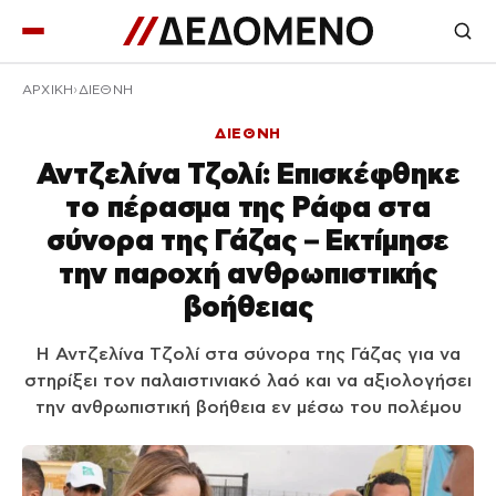
ΑΡΧΙΚΉ
ΔΙΕΘΝΗ
ΔΙΕΘΝΗ
Αντζελίνα Τζολί: Επισκέφθηκε
το πέρασμα της Ράφα στα
σύνορα της Γάζας – Εκτίμησε
την παροχή ανθρωπιστικής
βοήθειας
Η Αντζελίνα Τζολί στα σύνορα της Γάζας για να
στηρίξει τον παλαιστινιακό λαό και να αξιολογήσει
την ανθρωπιστική βοήθεια εν μέσω του πολέμου