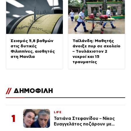
Σεισμός 5,8 βαθμών
Ταϊλάνδη: Μαθητής
στις δυτικές
άνοιξε πυρ σε σχολείο
Φιλιππίνες, αισθητός
– Τουλάχιστον 2
στη Μανίλα
νεκροί και 15
τραυματίες
//
ΔΗΜΟΦΙΛΗ
LIFE
1
Τατιάνα Στεφανίδου – Νίκος
Ευαγγελάτος ποζάρουν με
μαγιό σε παραλία στην