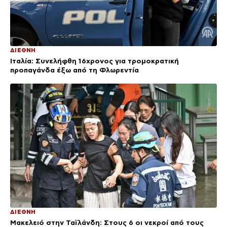
ΔΙΕΘΝΗ
Ιταλία: Συνελήφθη 16χρονος για τρομοκρατική
προπαγάνδα έξω από τη Φλωρεντία
ΔΙΕΘΝΗ
Μακελειό στην Ταϊλάνδη: Στους 6 οι νεκροί από τους