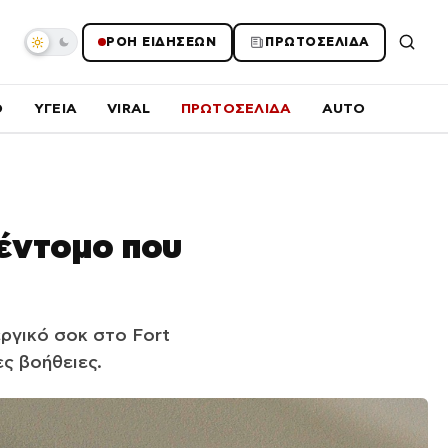
ΡΟΗ ΕΙΔΗΣΕΩΝ
ΠΡΩΤΟΣΕΛΙΔΑ
O
ΥΓΕΙΑ
VIRAL
ΠΡΩΤΟΣΕΛΙΔΑ
AUTO
έντομο που
εργικό σοκ στο Fort
ς βοήθειες.