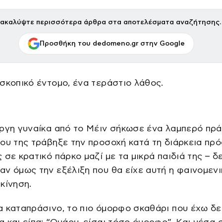
ακαλύψτε περισσότερα άρθρα στα αποτελέσματα αναζήτησης.
Προσθήκη του dedomeno.gr στην Google
σκοπικό έντομο, ένα τεράστιο λάθος.
ργη γυναίκα από το Μέιν σήκωσε ένα λαμπερό πρ
ου της τράβηξε την προσοχή κατά τη διάρκεια πρ
 σε κρατικό πάρκο μαζί με τα μικρά παιδιά της – δ
ν όμως την εξέλιξη που θα είχε αυτή η φαινομενι
κίνηση.
 καταπράσινο, το πιο όμορφο σκαθάρι που έχω δει
 και είπα: “Ουάου, είσαι τόσο όμορφο”. Και μέσα 