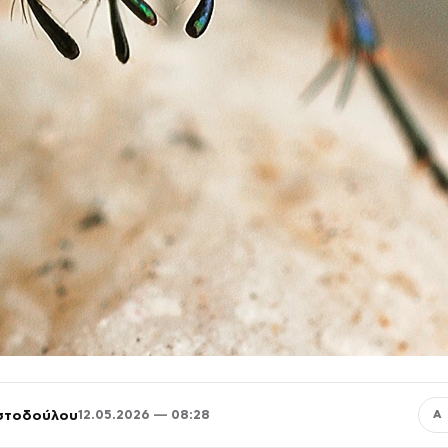
ιστοδούλου
12.05.2026 — 08:28
Α