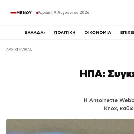
Κυριακή 9 Αυγούστου 2026
ΜΕΝΟΥ
ΕΛΛΑΔΑ
ΠΟΛΙΤΙΚΗ
ΟΙΚΟΝΟΜΙΑ
ΕΠΙΧΕ
▾
ΑΡΧΙΚΉ
VIRAL
ΗΠΑ: Συγκ
Η Antoinette Webb 
Knox, καθώ