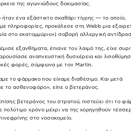
άρκεια της αγωνιώδους δοκιμασίας.
 ήταν ένα εξάστικτο σκαθάρι τίγρης — το οποίο,
με πληροφορίες, προκάλεσε στη Webb μια εξαιρε
μία στο εκατομμύριο») σοβαρή αλλεργική αντίδρασ
μισε εξανθήματα, έπιανε τον λαιμό της, είχε συρι
αρουσίασε αναπνευστική δυσχέρεια και λιποθύμησ
κές φορές, σύμφωνα με τον Martin.
με το φάρμακο που είχαμε διαθέσιμο. Και μετά
ε το ασθενοφόρο», είπε ο βετεράνος.
πίσης βετεράνος του στρατού, πιστεύει ότι το φ
ε πολύτιμο χρόνο μέχρι να της χορηγηθούν τέσσερ
πινεφρίνης στο νοσοκομείο.