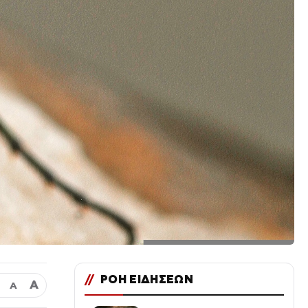
//
ΡΟΗ ΕΙΔΗΣΕΩΝ
Α
Α