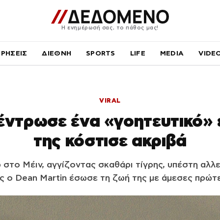
Η ενημέρωσή σας, το πάθος μας!
ΙΡΗΣΕΙΣ
ΔΙΕΘΝΗ
SPORTS
LIFE
MEDIA
VIDE
VIRAL
έντρωσε ένα «γοητευτικό» 
της κόστισε ακριβά
στο Μέιν, αγγίζοντας σκαθάρι τίγρης, υπέστη αλλ
ς ο Dean Martin έσωσε τη ζωή της με άμεσες πρώτε