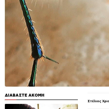
ΔΙΑΒΑΣΤΕ ΑΚΟΜΗ
Στέλιος Χρ