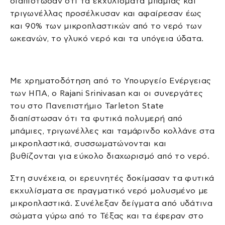
διαπίστωσαν ότι τα εκχυλίσματα μπάμιας και
τριγωνέλλας προσέλκυσαν και αφαίρεσαν έως
και 90% των μικροπλαστικών από το νερό των
ωκεανών, το γλυκό νερό και τα υπόγεια ύδατα.
Με χρηματοδότηση από το Υπουργείο Ενέργειας
των ΗΠΑ, ο Rajani Srinivasan και οι συνεργάτες
του στο Πανεπιστήμιο Tarleton State
διαπίστωσαν ότι τα φυτικά πολυμερή από
μπάμιες, τριγωνέλλες και ταμάρινδο κολλάνε στα
μικροπλαστικά, συσσωματώνονται και
βυθίζονται για εύκολο διαχωρισμό από το νερό.
Στη συνέχεια, οι ερευνητές δοκίμασαν τα φυτικά
εκχυλίσματα σε πραγματικό νερό μολυσμένο με
μικροπλαστικά. Συνέλεξαν δείγματα από υδάτινα
σώματα γύρω από το Τέξας και τα έφεραν στο