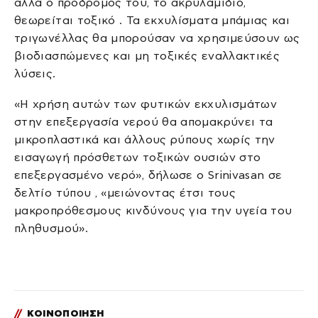
αλλά ο πρόδρομός του, το ακρυλαμίδιο,
θεωρείται τοξικό . Τα εκχυλίσματα μπάμιας και
τριγωνέλλας θα μπορούσαν να χρησιμεύσουν ως
βιοδιασπώμενες και μη τοξικές εναλλακτικές
λύσεις.
«Η χρήση αυτών των φυτικών εκχυλισμάτων
στην επεξεργασία νερού θα απομακρύνει τα
μικροπλαστικά και άλλους ρύπους χωρίς την
εισαγωγή πρόσθετων τοξικών ουσιών στο
επεξεργασμένο νερό», δήλωσε ο Srinivasan σε
δελτίο τύπου , «μειώνοντας έτσι τους
μακροπρόθεσμους κινδύνους για την υγεία του
πληθυσμού».
//
ΚΟΙΝΟΠΟΙΗΣΗ