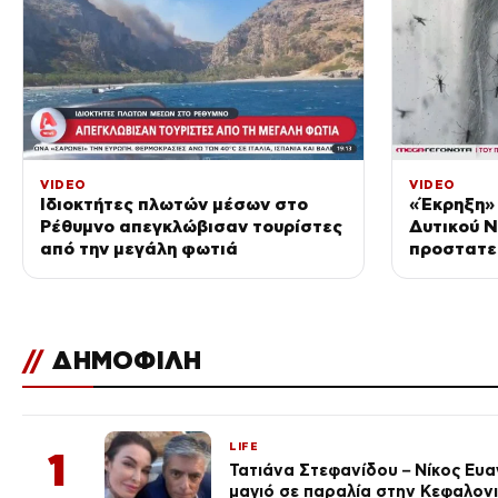
VIDEO
VIDEO
Ιδιοκτήτες πλωτών μέσων στο
«Έκρηξη» 
Ρέθυμνο απεγκλώβισαν τουρίστες
Δυτικού Ν
από την μεγάλη φωτιά
προστατε
//
ΔΗΜΟΦΙΛΗ
LIFE
1
Τατιάνα Στεφανίδου – Νίκος Ευ
μαγιό σε παραλία στην Κεφαλον