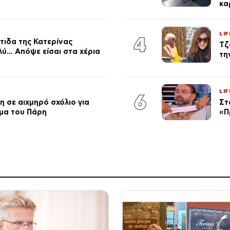
κα
LIF
4
τιδα της Κατερίνας
Τζ
λύ… Απόψε είσαι στα χέρια
τη
LIF
6
 σε αιχμηρό σχόλιο για
Στ
μα του Πάρη
«Π