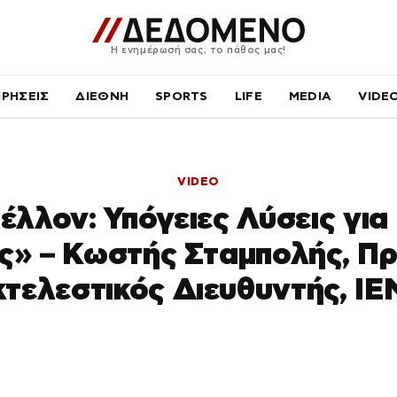
Η ενημέρωσή σας, το πάθος μας!
ΙΡΗΣΕΙΣ
ΔΙΕΘΝΗ
SPORTS
LIFE
MEDIA
VIDE
VIDEO
έλλον: Υπόγειες Λύσεις για 
ς» – Κωστής Σταμπολής, Πρ
κτελεστικός Διευθυντής, IE