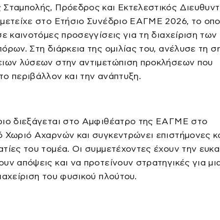
 Σταμπολής, Πρόεδρος και Εκτελεστικός Διευθυντ
μετείχε στο Ετήσιο Συνέδριο ΕΑΓΜΕ 2026, το οπο
σε καινοτόμες προσεγγίσεις για τη διαχείριση των
όρων. Στη διάρκεια της ομιλίας του, ανέλυσε τη σ
ειων λύσεων στην αντιμετώπιση προκλήσεων που
ο περιβάλλον και την ανάπτυξη.
ριο διεξάγεται στο Αμφιθέατρο της ΕΑΓΜΕ στο
ό Χωριό Αχαρνών και συγκεντρώνει επιστήμονες κ
τίες του τομέα. Οι συμμετέχοντες έχουν την ευκα
υν απόψεις και να προτείνουν στρατηγικές για μι
ιαχείριση του φυσικού πλούτου.