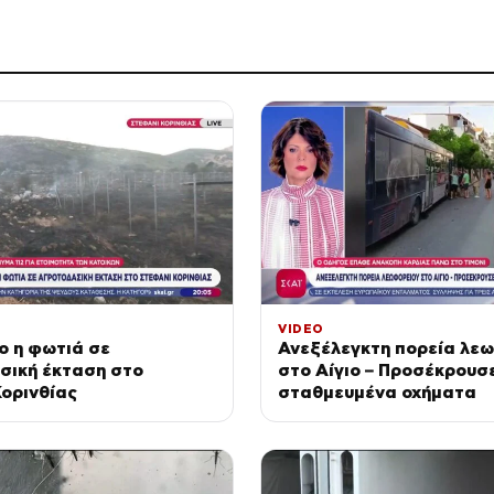
VIDEO
ο η φωτιά σε
Ανεξέλεγκτη πορεία λε
σική έκταση στο
στο Αίγιο – Προσέκρουσ
ορινθίας
σταθμευμένα οχήματα