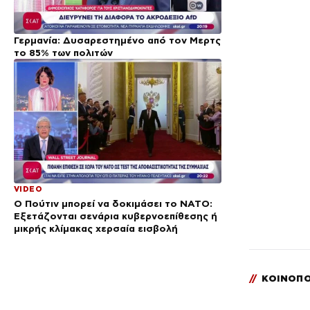
Γερμανία: Δυσαρεστημένο από τον Μερτς
το 85% των πολιτών
VIDEO
Ο Πούτιν μπορεί να δοκιμάσει το ΝΑΤΟ:
Εξετάζονται σενάρια κυβερνοεπίθεσης ή
μικρής κλίμακας χερσαία εισβολή
//
ΚΟΙΝΟΠΟ