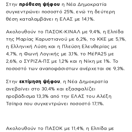
Στην
πρόθεση ψήφου
η Νέα Δημοκρατία
συγκεντρώνει ποσοστό 25%, ενώ τη δεύτερη
θέση καταλαμβάνει η ΕΛΑΣ με 14,1%.
Ακολουθούν το ΠΑΣΟΚ-ΚΙΝΑΛ με 9,4%, η Ελπίδα
της Μαρίας Καρυστιανού με 6,2%, το ΚΚΕ με 5,1%,
η Ελληνική Λύση και η Πλεύση Ελευθερίας με
4,7%, η Φωνή Λογικής με 3,1%, το ΜέΡΑ25 με
2,6%, ο ΣΥΡΙΖΑ-ΠΣ με 1,2% και η Νίκη με 1%. Το
ποσοστό των αναποφάσιστων ανέρχεται σε 9,3%.
Στην
εκτίμηση ψήφου
, η Νέα Δημοκρατία
ανεβαίνει στο 30,4% και εξασφαλίζει
προβάδισμα 13,3% από την ΕΛΑΣ του Αλέξη
Τσίπρα που συγκεντρώνει ποσοστό 17,1%.
Ακολουθούν το ΠΑΣΟΚ με 11,4%, η Ελπίδα με