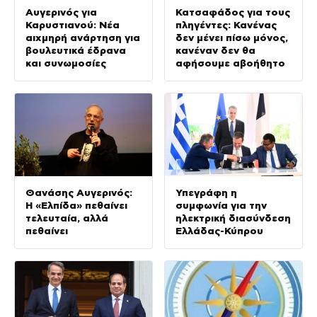
Αυγερινός για
Κατσαφάδος για τους
Καρυστιανού: Νέα
πληγέντες: Κανένας
αιχμηρή ανάρτηση για
δεν μένει πίσω μόνος,
βουλευτικά έδρανα
κανέναν δεν θα
και συνωμοσίες
αφήσουμε αβοήθητο
Θανάσης Αυγερινός:
Υπεγράφη η
Η «Ελπίδα» πεθαίνει
συμφωνία για την
τελευταία, αλλά
ηλεκτρική διασύνδεση
πεθαίνει
Ελλάδας-Κύπρου