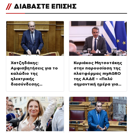
//
ΔΙΑΒΑΣΤΕ ΕΠΙΣΗΣ
Χατζηδάκης:
Κυριάκος Μητσοτάκης
Αμφισβητήσεις για το
στην παρουσίαση της
καλώδιο της
πλατφόρμας myAGRO
ηλεκτρικής
της ΑΑΔΕ – «Πολύ
διασύνδεσης
σημαντική ημέρα για
Ελλάδας-Κύπρου
τον πρωτογενή
τομέα»