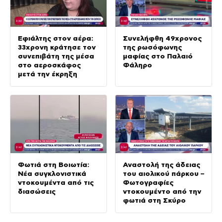
Εφιάλτης στον αέρα:
Συνελήφθη 49χρονος
33χρονη κράτησε τον
της ρωσόφωνης
συνεπιβάτη της μέσα
μαφίας στο Παλαιό
στο αεροσκάφος
Φάληρο
μετά την έκρηξη
Φωτιά στη Βοιωτία:
Αναστολή της άδειας
Νέα συγκλονιστικά
του αιολικού πάρκου –
ντοκουμέντα από τις
Φωτογραφίες
διασώσεις
ντοκουμέντο από την
φωτιά στη Σκύρο