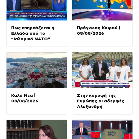
Πως επηρεάζεται η
Πρόγνωση Καιρού |
Ελλάδα από το
08/08/2026
“Ισλαμικό ΝΑΤΟ”
Καλά Νέα |
Στην κορυφή της
08/08/2026
Ευρώπης οι αδερφές
Αλεξανδρή