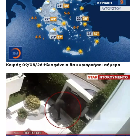
Καιρός 09/08/26:Ηλιοφάνεια θα κυριαρχήσει σήμερα