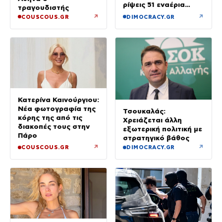
ρίψεις 51 εναέρια
τραγουδιστής
μέσα
↗
↗
COUSCOUS.GR
DIMOCRACY.GR
Κατερίνα Καινούργιου:
Νέα φωτογραφία της
Τσουκαλάς:
κόρης της από τις
Χρειάζεται άλλη
διακοπές τους στην
εξωτερική πολιτική με
Πάρο
στρατηγικό βάθος
↗
↗
COUSCOUS.GR
DIMOCRACY.GR