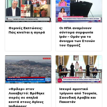
Θερινές Εκπτώσεις:
Οι ΗΠΑ αναμένουν
Πώς κινείται η αγορά
σύντομα συμφωνία
Ιράν – Ομάν για το
άνοιγμα των Στενών
του Ορμούζ
«Θρίλερ» στον
Ισχυρό αμυντικό
Λυκαβηττό: Βρέθηκε
τρίγωνο από Τουρκία,
σορός σε σπηλιά
Σαουδική Αραβία και
κοντά στους Αγίους
Πακιστάν
Ισιδώρους