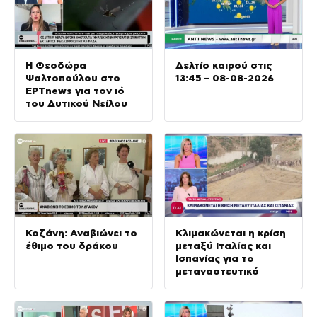
Η Θεοδώρα
Δελτίο καιρού στις
Ψαλτοπούλου στο
13:45 – 08-08-2026
ΕΡΤnews για τον ιό
του Δυτικού Νείλου
Κοζάνη: Αναβιώνει το
Κλιμακώνεται η κρίση
έθιμο του δράκου
μεταξύ Ιταλίας και
Ισπανίας για το
μεταναστευτικό