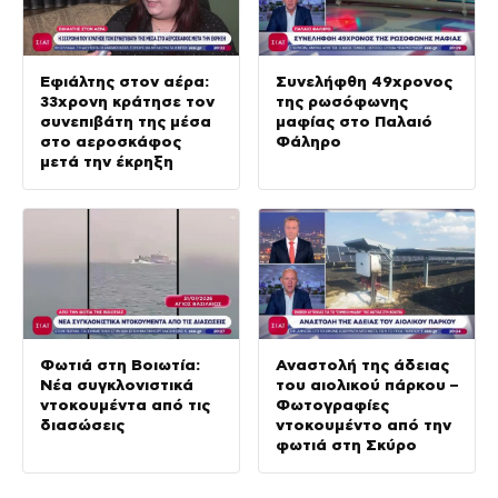
Εφιάλτης στον αέρα:
Συνελήφθη 49χρονος
33χρονη κράτησε τον
της ρωσόφωνης
συνεπιβάτη της μέσα
μαφίας στο Παλαιό
στο αεροσκάφος
Φάληρο
μετά την έκρηξη
Φωτιά στη Βοιωτία:
Αναστολή της άδειας
Νέα συγκλονιστικά
του αιολικού πάρκου –
ντοκουμέντα από τις
Φωτογραφίες
διασώσεις
ντοκουμέντο από την
φωτιά στη Σκύρο