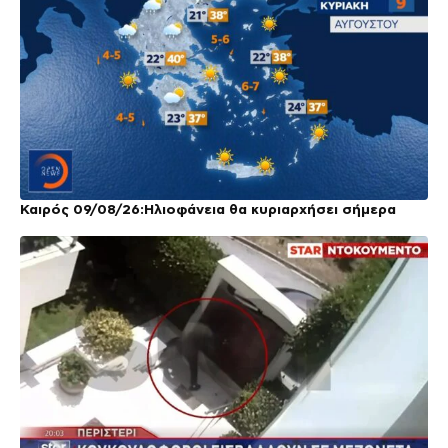
Καιρός 09/08/26:Ηλιοφάνεια θα κυριαρχήσει σήμερα