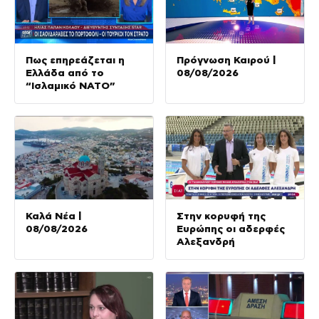
Πως επηρεάζεται η
Πρόγνωση Καιρού |
Ελλάδα από το
08/08/2026
“Ισλαμικό ΝΑΤΟ”
Καλά Νέα |
Στην κορυφή της
08/08/2026
Ευρώπης οι αδερφές
Αλεξανδρή