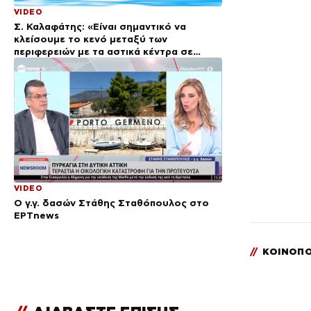
VIDEO
Σ. Καλαφάτης: «Είναι σημαντικό να
κλείσουμε το κενό μεταξύ των
περιφερειών με τα αστικά κέντρα σε
Αθήνα και Θεσσαλονίκη»
VIDEO
Ο γ.γ. δασών Στάθης Σταθόπουλος στο
ΕΡΤnews
//
ΚΟΙΝΟΠΟ