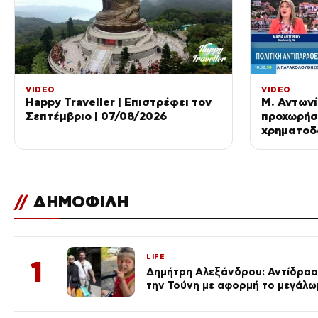
VIDEO
VIDEO
Happy Traveller | Επιστρέφει τον
Μ. Αντωνί
Σεπτέμβριο | 07/08/2026
προχωρήσ
χρηματοδ
Ανάκαμψη
//
ΔΗΜΟΦΙΛΗ
LIFE
1
Δημήτρη Αλεξάνδρου: Αντίδραση
την Τούνη με αφορμή το μεγάλω