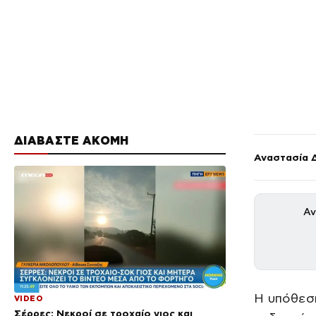
ΔΙΑΒΑΣΤΕ ΑΚΟΜΗ
Αναστασία 
Αν
Η υπόθεσ
VIDEO
Σέρρες: Νεκροί σε τροχαίο γιος και