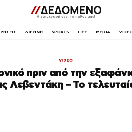
Η ενημέρωσή σας, το πάθος μας!
ΙΡΗΣΕΙΣ
ΔΙΕΘΝΗ
SPORTS
LIFE
MEDIA
VIDE
VIDEO
ονικό πριν από την εξαφάνι
ς Λεβεντάκη – Το τελευταίο