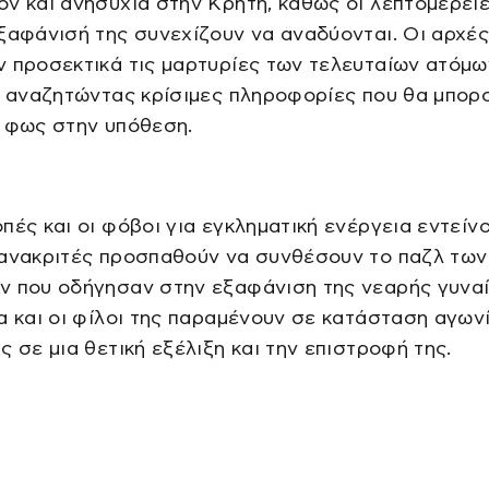
ν και ανησυχία στην Κρήτη, καθώς οι λεπτομέρει
ξαφάνισή της συνεχίζουν να αναδύονται. Οι αρχέ
 προσεκτικά τις μαρτυρίες των τελευταίων ατόμω
, αναζητώντας κρίσιμες πληροφορίες που θα μπορ
ν φως στην υπόθεση.
πές και οι φόβοι για εγκληματική ενέργεια εντείνο
 ανακριτές προσπαθούν να συνθέσουν το παζλ των
ν που οδήγησαν στην εξαφάνιση της νεαρής γυναί
α και οι φίλοι της παραμένουν σε κατάσταση αγωνί
ς σε μια θετική εξέλιξη και την επιστροφή της.