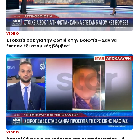
VIDEO
Στοιχεία σοκ για την φωτιά στην Βοιωτία – Σαν να
έπεσαν έξι ατομικές βόμβες!
VIDEO
Αποκαλύψεις για τα πρόσωπα της ρωσικής μαφίας – Η