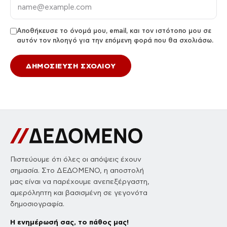
Αποθήκευσε το όνομά μου, email, και τον ιστότοπο μου σε
αυτόν τον πλοηγό για την επόμενη φορά που θα σχολιάσω.
Πιστεύουμε ότι όλες οι απόψεις έχουν
σημασία. Στο ΔΕΔΟΜΕΝΟ, η αποστολή
μας είναι να παρέχουμε ανεπεξέργαστη,
αμερόληπτη και βασισμένη σε γεγονότα
δημοσιογραφία.
Η ενημέρωσή σας, το πάθος μας!