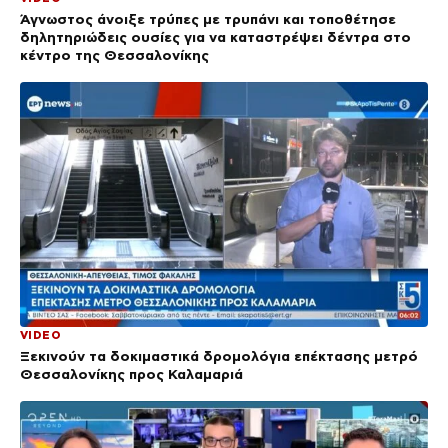
Άγνωστος άνοιξε τρύπες με τρυπάνι και τοποθέτησε
δηλητηριώδεις ουσίες για να καταστρέψει δέντρα στο
κέντρο της Θεσσαλονίκης
VIDEO
Ξεκινούν τα δοκιμαστικά δρομολόγια επέκτασης μετρό
Θεσσαλονίκης προς Καλαμαριά