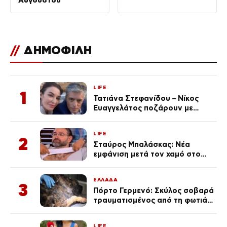
//
ΔΗΜΟΦΙΛΗ
LIFE
1
Τατιάνα Στεφανίδου – Νίκος
Ευαγγελάτος ποζάρουν με
μαγιό σε παραλία στην
Κεφαλονιά
LIFE
2
Σταύρος Μπαλάσκας: Νέα
εμφάνιση μετά τον χαμό στο
«Πρωινό» (Φωτογραφία)
ΕΛΛΑΔΑ
3
Πόρτο Γερμενό: Σκύλος σοβαρά
τραυματισμένος από τη φωτιά
επέστρεψε στο σπίτι που τον
φρόντιζαν
LIFE