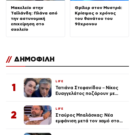
Μακελείο στην
Θρίλερ στον Μυστρά:
Ταϊλάνδη: Πλάνα από
Κρίσιμος ο χρόνος
την αστυνομική
του θανάτου του
επιχείρηση στο
90χρονου
σχολείο
//
ΔΗΜΟΦΙΛΗ
LIFE
1
Τατιάνα Στεφανίδου – Νίκος
Ευαγγελάτος ποζάρουν με
μαγιό σε παραλία στην
Κεφαλονιά
LIFE
2
Σταύρος Μπαλάσκας: Νέα
εμφάνιση μετά τον χαμό στο
«Πρωινό» (Φωτογραφία)