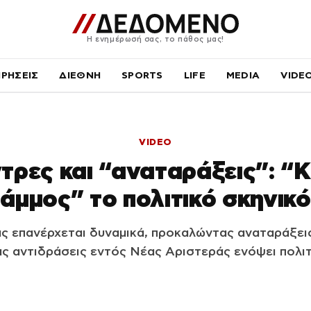
Η ενημέρωσή σας, το πάθος μας!
ΙΡΗΣΕΙΣ
ΔΙΕΘΝΗ
SPORTS
LIFE
MEDIA
VIDE
VIDEO
τρες και “αναταράξεις”: “
άμμος” το πολιτικό σκηνικό
ς επανέρχεται δυναμικά, προκαλώντας αναταράξει
ς αντιδράσεις εντός Νέας Αριστεράς ενόψει πολιτ