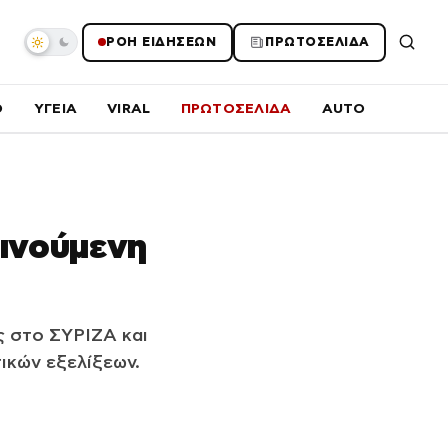
ΡΟΗ ΕΙΔΗΣΕΩΝ
ΠΡΩΤΟΣΕΛΙΔΑ
O
ΥΓΕΙΑ
VIRAL
ΠΡΩΤΟΣΕΛΙΔΑ
AUTO
Κινούμενη
ς στο ΣΥΡΙΖΑ και
ικών εξελίξεων.