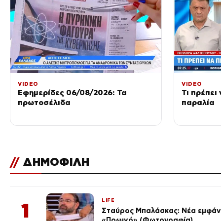
VIDEO
VIDEO
Εφημερίδες 06/08/2026: Τα
Τι πρέπει
πρωτοσέλιδα
παραλία
//
ΔΗΜΟΦΙΛΗ
LIFE
1
Σταύρος Μπαλάσκας: Νέα εμφάνι
«Πρωινό» (Φωτογραφία)