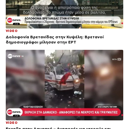
VIDEO
Δολοφονία Βρετανίδας στην Κυψέλη: Bρετανοί
δημοσιογράφοι μίλησαν στην ΕΡΤ
VIDEO
Έκρηξη στην Δαμασκό – Αναφορές για νεκρούς και