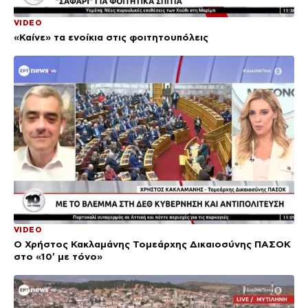
VIDEO
«Καίνε» τα ενοίκια στις φοιτητουπόλεις
VIDEO
Ο Χρήστος Κακλαμάνης Τομεάρχης Δικαιοσύνης ΠΑΣΟΚ
στο «10′ με τόνο»