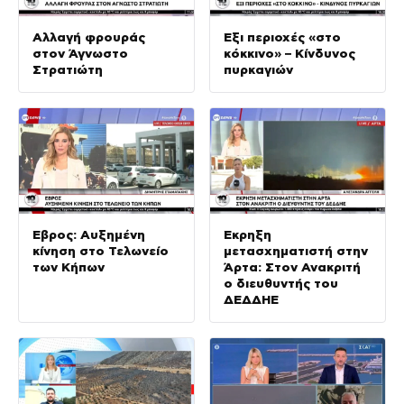
Αλλαγή φρουράς
Έξι περιοχές «στο
στον Άγνωστο
κόκκινο» – Κίνδυνος
Στρατιώτη
πυρκαγιών
Έβρος: Αυξημένη
Έκρηξη
κίνηση στο Τελωνείο
μετασχηματιστή στην
των Κήπων
Άρτα: Στον Ανακριτή
ο διευθυντής του
ΔΕΔΔΗΕ