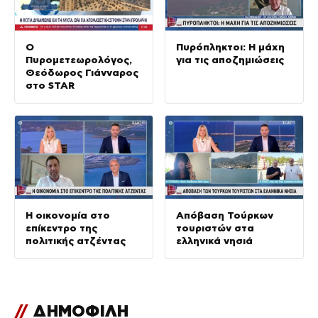
Ο
Πυρόπληκτοι: Η μάχη
Πυρομετεωρολόγος,
για τις αποζημιώσεις
Θεόδωρος Γιάνναρος
στο STAR
Η οικονομία στο
Απόβαση Τούρκων
επίκεντρο της
τουριστών στα
πολιτικής ατζέντας
ελληνικά νησιά
//
ΔΗΜΟΦΙΛΗ