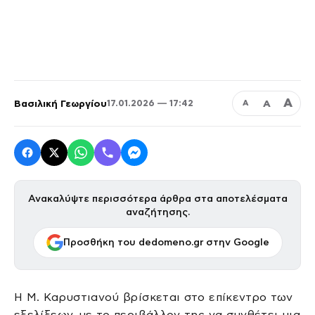
Α
Βασιλική Γεωργίου
Α
17.01.2026 — 17:42
Α
Ανακαλύψτε περισσότερα άρθρα στα αποτελέσματα
αναζήτησης.
Προσθήκη του dedomeno.gr στην Google
Η Μ. Καρυστιανού βρίσκεται στο επίκεντρο των
εξελίξεων, με το περιβάλλον της να συνθέτει μια