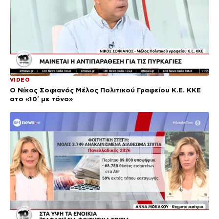
VIDEO
Ο Νίκος Σοφιανός Μέλος Πολιτικού Γραφείου Κ.Ε. ΚΚΕ
στο «10′ με τόνο»