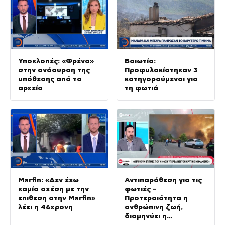
Υποκλοπές: «Φρένο»
Βοιωτία:
στην ανάσυρση της
Προφυλακίστηκαν 3
υπόθεσης από το
κατηγορούμενοι για
αρχείο
τη φωτιά
Marfin: «Δεν έχω
Αντιπαράθεση για τις
καμία σχέση με την
φωτιές –
επιθεση στην Marfin»
Προτεραιότητα η
λέει η 46χρονη
ανθρώπινη ζωή,
διαμηνύει η
κυβέρνηση