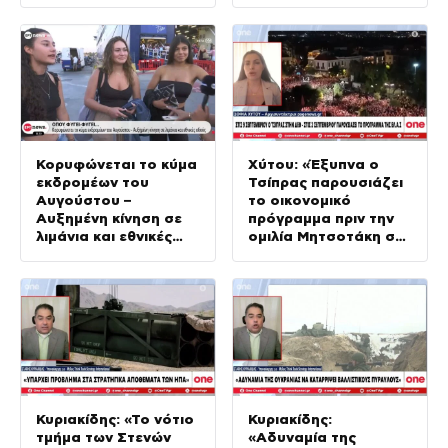
Κορυφώνεται το κύμα
Xύτου: «Έξυπνα ο
εκδρομέων του
Τσίπρας παρουσιάζει
Αυγούστου –
το οικονομικό
Αυξημένη κίνηση σε
πρόγραμμα πριν την
λιμάνια και εθνικές
ομιλία Μητσοτάκη στη
οδούς
ΔΕΘ»
Κυριακίδης: «Το νότιο
Κυριακίδης:
τμήμα των Στενών
«Αδυναμία της