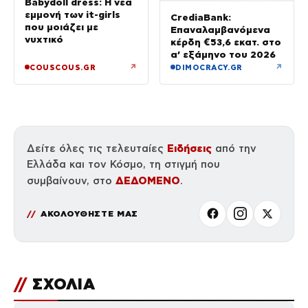
Babydoll dress: Η νέα
εμμονή των it-girls
CrediaBank:
που μοιάζει με
Επαναλαμβανόμενα
νυχτικό
κέρδη €53,6 εκατ. στο
α’ εξάμηνο του 2026
↗
↗
COUSCOUS.GR
DIMOCRACY.GR
Ειδήσεις
Δείτε όλες τις τελευταίες
από την
Ελλάδα και τον Κόσμο, τη στιγμή που
ΔΕΔΟΜΕΝΟ
συμβαίνουν, στο
.
ΑΚΟΛΟΥΘΗΣΤΕ ΜΑΣ
//
ΣΧΟΛΙΑ