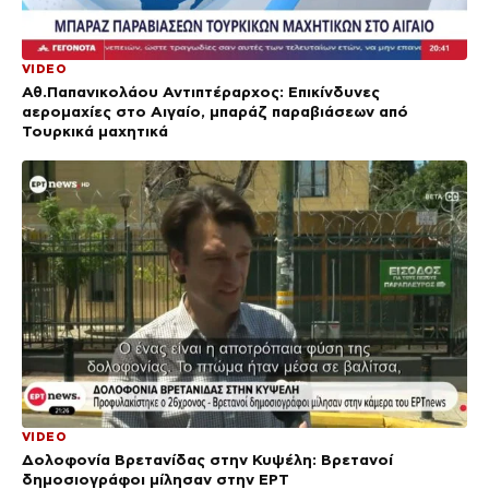
VIDEO
Αθ.Παπανικολάου Αντιπτέραρχος: Επικίνδυνες
αερομαχίες στο Αιγαίο, μπαράζ παραβιάσεων από
Τουρκικά μαχητικά
VIDEO
Δολοφονία Βρετανίδας στην Κυψέλη: Bρετανοί
δημοσιογράφοι μίλησαν στην ΕΡΤ