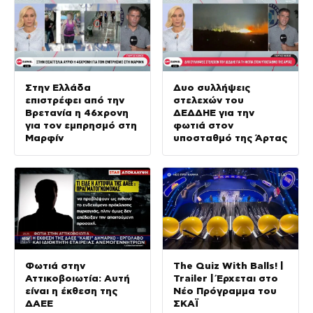
Στην Ελλάδα
Δυο συλλήψεις
επιστρέφει από την
στελεχών του
Βρετανία η 46χρονη
ΔΕΔΔΗΕ για την
για τον εμπρησμό στη
φωτιά στον
Μαρφίν
υποσταθμό της Άρτας
Φωτιά στην
The Quiz With Balls! |
Αττικοβοιωτία: Αυτή
Trailer | Έρχεται στο
είναι η έκθεση της
Νέο Πρόγραμμα του
ΔΑΕΕ
ΣΚΑΪ