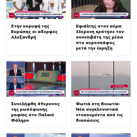
Στην κορυφή της
Εφιάλτης στον αέρα:
Ευρώπης οι αδερφές
33χρονη κράτησε τον
Αλεξανδρή
συνεπιβάτη της μέσα
στο αεροσκάφος
μετά την έκρηξη
Συνελήφθη 49χρονος
Φωτιά στη Βοιωτία:
της ρωσόφωνης
Νέα συγκλονιστικά
μαφίας στο Παλαιό
ντοκουμέντα από τις
Φάληρο
διασώσεις