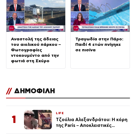
Αναστολή της άδειας
Τραγωδία στην Πάρο:
του αιολικού πάρκου –
Παιδί 4 ετών πνίγηκε
Φωτογραφίες
σε πισίνα
ντοκουμέντο από την
φωτιά στη Σκύρο
//
ΔΗΜΟΦΙΛΗ
LIFE
1
Τζούλια Αλεξανδράτου: Η κόρη
της Paris – Αποκλειστικές
φωτογραφίες