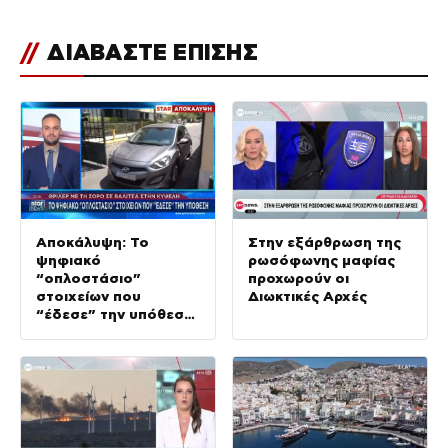
//
ΔΙΑΒΑΣΤΕ ΕΠΙΣΗΣ
Αποκάλυψη: Το
Στην εξάρθρωση της
ψηφιακό
ρωσόφωνης μαφίας
“οπλοστάσιο”
προχωρούν οι
στοιχείων που
Διωκτικές Αρχές
“έδεσε” την υπόθεση
της δολοφονίας στην
Κυψέλη