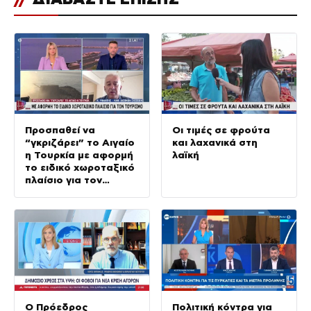
Προσπαθεί να
Οι τιμές σε φρούτα
“γκριζάρει” το Αιγαίο
και λαχανικά στη
η Τουρκία με αφορμή
λαϊκή
το ειδικό χωροταξικό
πλαίσιο για τον
τουρισμό
Ο Πρόεδρος
Πολιτική κόντρα για