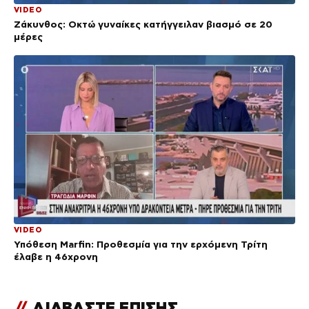
VIDEO
Ζάκυνθος: Οκτώ γυναίκες κατήγγειλαν βιασμό σε 20
μέρες
VIDEO
Υπόθεση Marfin: Προθεσμία για την ερχόμενη Τρίτη
έλαβε η 46χρονη
//
ΔΙΑΒΑΣΤΕ ΕΠΙΣΗΣ