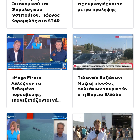
Οικονομικού και
τις πυρκαγιές και τα
Φορολογικού
μέτρα πρόληψης
Ινστιτούτου, Γιώργος
Κορομηλάς στο STAR
«Mega Fires»:
Τελωνείο Ευζώνων:
Αλλάζουν τα
Μαζική είσοδος
δεδομένα
Βαλκάνιων τουριστών
πυρόσβεσης,
στη Βόρεια Ελλάδα
επανεξετάζονται νέοι
τρόποι πρόληψης