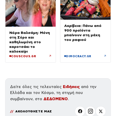
Ακρίβεια: Πάνω από
900 προϊόντα
Νόρα Βαλσάμη: Μόνη
μπαίνουν στη μάχη
στη Σύρο και
του ραφιού
καθηλωμένη στο
καροτσάκι το
καλοκαίρι
↗
↗
COUSCOUS.GR
DIMOCRACY.GR
Ειδήσεις
Δείτε όλες τις τελευταίες
από την
Ελλάδα και τον Κόσμο, τη στιγμή που
ΔΕΔΟΜΕΝΟ
συμβαίνουν, στο
.
ΑΚΟΛΟΥΘΗΣΤΕ ΜΑΣ