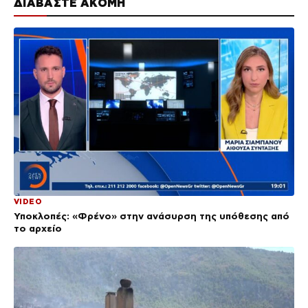
ΔΙΑΒΑΣΤΕ ΑΚΟΜΗ
VIDEO
Υποκλοπές: «Φρένο» στην ανάσυρση της υπόθεσης από
το αρχείο