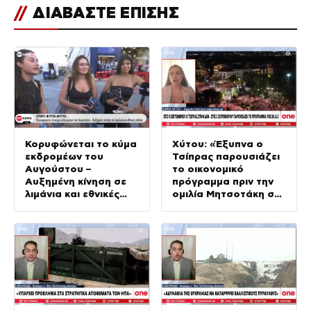
//
ΔΙΑΒΑΣΤΕ ΕΠΙΣΗΣ
Κορυφώνεται το κύμα
Xύτου: «Έξυπνα ο
εκδρομέων του
Τσίπρας παρουσιάζει
Αυγούστου –
το οικονομικό
Αυξημένη κίνηση σε
πρόγραμμα πριν την
λιμάνια και εθνικές
ομιλία Μητσοτάκη στη
οδούς
ΔΕΘ»