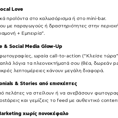
ocal Love
κά προϊόντα στο καλωσόρισμα ή στο mini-bar.
ου με παραγωγούς ή δραστηριότητες στην περιοχή
ιαμονή + Εμπειρία”.
te & Social Media Glow-Up
ωτογραφίες, ωραία call-to-action (“Κλείσε τώρα”
απλά λόγια τα πλεονεκτήματά σου (θέα, δωρεάν pa
Μικρές λεπτομέρειες κάνουν μεγάλη διαφορά.
onials & Stories από επισκέπτες
πό πελάτες να στείλουν ή να ανεβάσουν φωτογρα
ostάρεις και γεμίζεις το feed με αυθεντικό conten
 Marketing χωρίς πονοκέφαλο