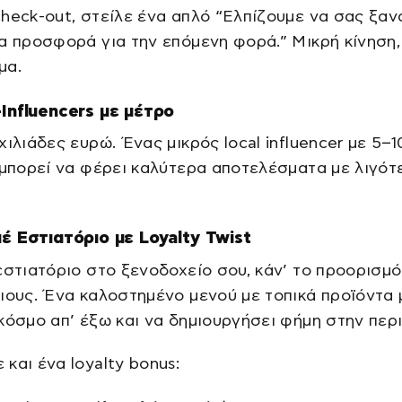
heck-out, στείλε ένα απλό “Ελπίζουμε να σας ξαν
α προσφορά για την επόμενη φορά.” Μικρή κίνηση
μα.
-Influencers με μέτρο
χιλιάδες ευρώ. Ένας μικρός local influencer με 5–1
 μπορεί να φέρει καλύτερα αποτελέσματα με λιγότ
μέ Εστιατόριο με Loyalty Twist
εστιατόριο στο ξενοδοχείο σου, κάν’ το προορισμό 
ιους. Ένα καλοστημένο μενού με τοπικά προϊόντα 
κόσμο απ’ έξω και να δημιουργήσει φήμη στην περι
και ένα loyalty bonus: