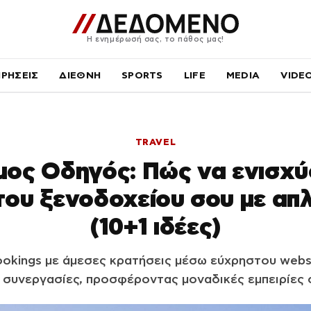
Η ενημέρωσή σας, το πάθος μας!
ΙΡΗΣΕΙΣ
ΔΙΕΘΝΗ
SPORTS
LIFE
MEDIA
VIDE
TRAVEL
ος Οδηγός: Πώς να ενισχύ
του ξενοδοχείου σου με απλ
(10+1 ιδέες)
ookings με άμεσες κρατήσεις μέσω εύχρηστου websi
ς συνεργασίες, προσφέροντας μοναδικές εμπειρίες 