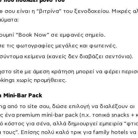
e σου είναι η “βιτρίνα” του ξενοδοχείου. Μικρές 
αύματα:
ουμπί “Book Now” σε εμφανές σημείο.
ε τις φωτογραφίες μεγάλες και φωτεινές.
σύντομα κείμενα (κανείς δεν διαβάζει σεντόνια).
στο site με άμεση κράτηση μπορεί να φέρει περι
okings χωρίς προμήθειες.
 Mini-Bar Pack
ng από το site σου, δώσε επιλογή να διαλέξουν οι
ς ένα premium mini-bar pack (π.χ. τοπικά snacks + 
ρό κόστος για σένα, αλλά δημιουργεί εμπειρία “φτι
 τους”. Επίσης πολύ καλό τρικ για family hotels να