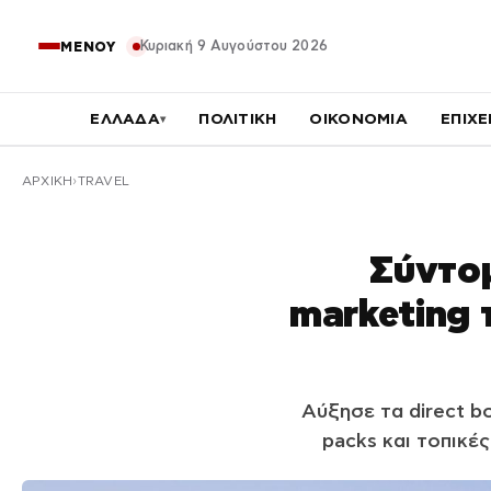
Κυριακή 9 Αυγούστου 2026
ΜΕΝΟΥ
ΕΛΛΑΔΑ
ΠΟΛΙΤΙΚΗ
ΟΙΚΟΝΟΜΙΑ
ΕΠΙΧΕ
▾
ΑΡΧΙΚΉ
TRAVEL
Σύντομ
marketing 
Αύξησε τα direct b
packs και τοπικέ