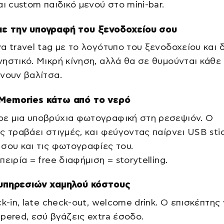
αι custom παιδικό μενού στο mini-bar.
με την υπογραφή του ξενοδοχείου σου
α travel tag με το λογότυπο του ξενοδοχείου και 
ηστικό. Μικρή κίνηση, αλλά θα σε θυμούνται κάθ
νουν βαλίτσα.
 Memories κάτω από το νερό
ε μια υποβρύχια φωτογραφική στη ρεσεψιόν. Ο
ς τραβάει στιγμές, και φεύγοντας παίρνει USB stic
σου και τις φωτογραφίες του.
πειρία = free διαφήμιση = storytelling.
l υπηρεσιών χαμηλού κόστους
ck-in, late check-out, welcome drink. Ο επισκέπτης
pered, εσύ βγάζεις extra έσοδο.