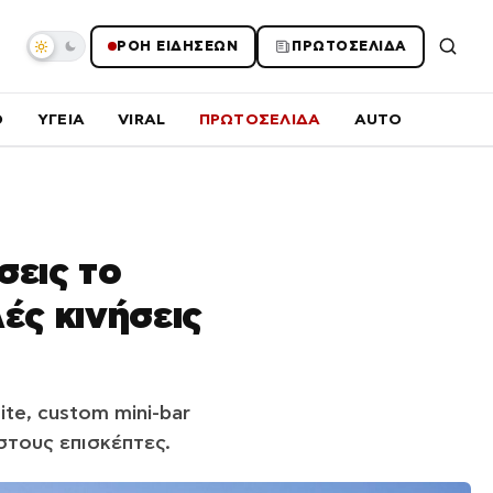
ΡΟΗ ΕΙΔΗΣΕΩΝ
ΠΡΩΤΟΣΕΛΙΔΑ
O
ΥΓΕΙΑ
VIRAL
ΠΡΩΤΟΣΕΛΙΔΑ
AUTO
σεις το
ές κινήσεις
te, custom mini-bar
στους επισκέπτες.