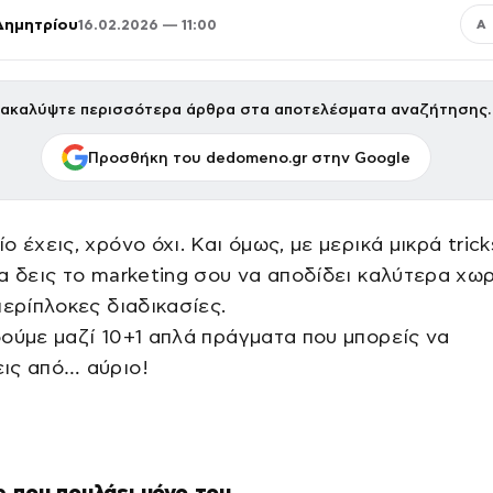
Δημητρίου
16.02.2026 — 11:00
Α
ακαλύψτε περισσότερα άρθρα στα αποτελέσματα αναζήτησης.
Προσθήκη του dedomeno.gr στην Google
ο έχεις, χρόνο όχι. Και όμως, με μερικά μικρά trick
α δεις το marketing σου να αποδίδει καλύτερα χωρ
περίπλοκες διαδικασίες.
ούμε μαζί 10+1 απλά πράγματα που μπορείς να
ις από… αύριο!
e που πουλάει μόνο του