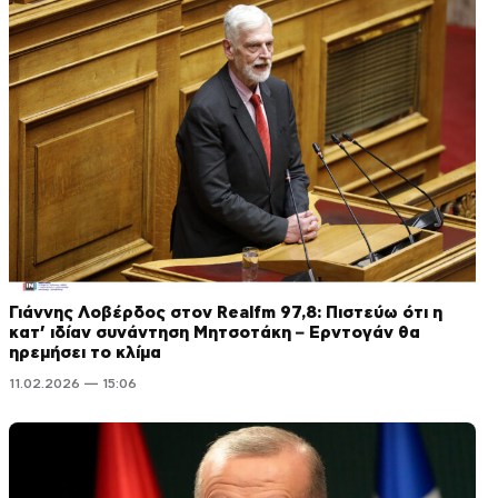
Γιάννης Λοβέρδος στον Realfm 97,8: Πιστεύω ότι η
κατ’ ιδίαν συνάντηση Μητσοτάκη – Ερντογάν θα
ηρεμήσει το κλίμα
11.02.2026 — 15:06