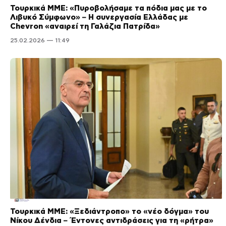
Τουρκικά ΜΜΕ: «Πυροβολήσαμε τα πόδια μας με το
Λιβυκό Σύμφωνο» – Η συνεργασία Ελλάδας με
Chevron «αναιρεί τη Γαλάζια Πατρίδα»
25.02.2026 — 11:49
Τουρκικά ΜΜΕ: «Ξεδιάντροπo» το «νέο δόγμα» του
Νίκου Δένδια – Έντονες αντιδράσεις για τη «ρήτρα»