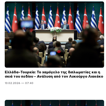
Ελλάδα–Τουρκία: Το χαμόγελο της διπλωματίας και η
σκιά του πεδίου – Ανάλυση από τον Λυκούργο Λιακάκο
13.02.2026 — 07:40