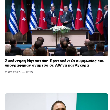
Συνάντηση Μητσοτάκη-Ερντογάν: Οι συμφωνίες που
υπογράφηκαν ανάμεσα σε Αθήνα και Άγκυρα
11.02.2026 — 17:55