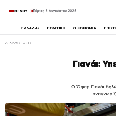
Πέμπτη 6 Αυγούστου 2026
ΜΕΝΟΥ
ΕΛΛΑΔΑ
ΠΟΛΙΤΙΚΗ
ΟΙΚΟΝΟΜΙΑ
ΕΠΙΧΕ
▾
ΑΡΧΙΚΉ
SPORTS
Γιανάι: Υ
Ο Όφερ Γιανάι δηλώ
αναγνωρίζε