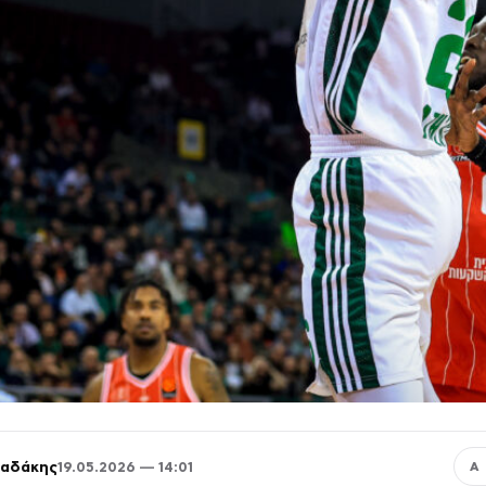
παδάκης
19.05.2026 — 14:01
Α