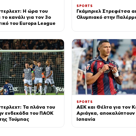
SPORTS
τερλεχτ: Η ώρα του
Γκάμπριελ Στρεφέτσα α
 το κανάλι για τον 3ο
Ολυμπιακό στην Παλέρμ
ικό του Europa League
SPORTS
τερλεχτ: Τα πλάνα του
ΑΕΚ και Θέλτα για τον Κ
την ενδεκάδα του ΠΑΟΚ
Αριάγκα, αποκαλύπτουν
της Τούμπας
Ισπανία