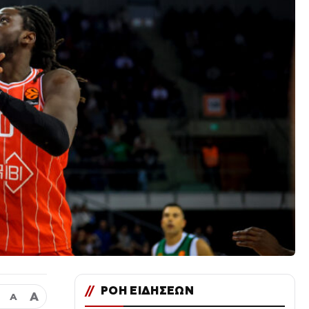
//
ΡΟΗ ΕΙΔΗΣΕΩΝ
Α
Α