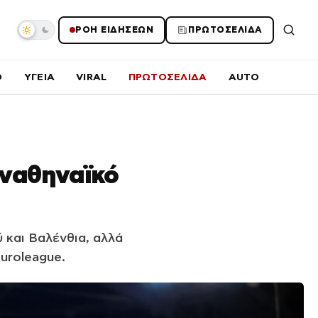
ΡΟΗ ΕΙΔΗΣΕΩΝ
ΠΡΩΤΟΣΕΛΙΔΑ
O
ΥΓΕΙΑ
VIRAL
ΠΡΩΤΟΣΕΛΙΔΑ
AUTO
αναθηναϊκό
 και Βαλένθια, αλλά
Euroleague.