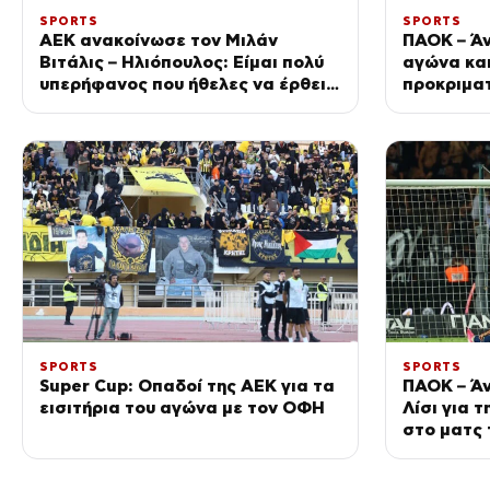
SPORTS
SPORTS
ΑΕΚ ανακοίνωσε τον Μιλάν
ΠΑΟΚ – Άν
Βιτάλις – Ηλιόπουλος: Είμαι πολύ
αγώνα και
υπερήφανος που ήθελες να έρθεις
προκριματ
μόνο σε εμάς
SPORTS
SPORTS
Super Cup: Οπαδοί της ΑΕΚ για τα
ΠΑΟΚ – Άν
εισιτήρια του αγώνα με τον ΟΦΗ
Λίσι για 
στο ματς 