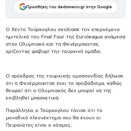
Προσθήκη του dedomeno.gr στην Google
Ο Χέντο Τούρκογλου σχολίασε τον επερχόμενο
ημιτελικό του Final Four της Euroleague ανάμεσα
στον Ολυμπιακό και τη Φενέρμπαχτσε,
χρίζοντας φαβορί την τουρκική ομάδα.
Ο πρόεδρος της τουρκικής ομοσπονδίας δήλωσε
ότι η Φενέρμπαχτσε έχει το προβάδισμα, καθώς
θεωρεί ότι ο Ολυμπιακός δεν μπορεί να της
επιβληθεί μπασκετικά.
Παράλληλα, ο Τούρκογλου τόνισε ότι το
μοναδικό πλεονέκτημα που θα έχουν οι
Πειραιώτες είναι ο κόσμος.