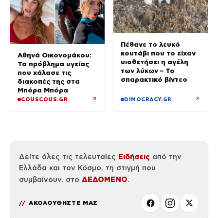
Πέθανε το λευκό
κουτάβι που το είχαν
Αθηνά Οικονομάκου:
υιοθετήσει η αγέλη
Το πρόβλημα υγείας
των λύκων – Το
που χάλασε τις
σπαρακτικό βίντεο
διακοπές της στα
Μπόρα Μπόρα
↗
↗
COUSCOUS.GR
DIMOCRACY.GR
Ειδήσεις
Δείτε όλες τις τελευταίες
από την
Ελλάδα και τον Κόσμο, τη στιγμή που
ΔΕΔΟΜΕΝΟ
συμβαίνουν, στο
.
ΑΚΟΛΟΥΘΗΣΤΕ ΜΑΣ