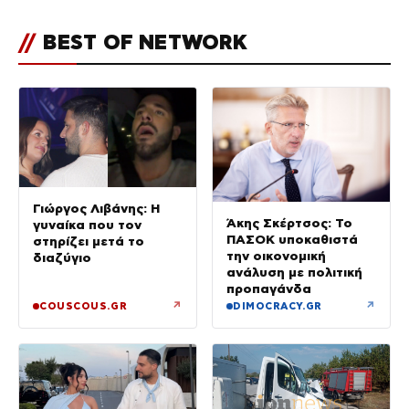
//
BEST OF NETWORK
Γιώργος Λιβάνης: Η
Άκης Σκέρτσος: Το
γυναίκα που τον
ΠΑΣΟΚ υποκαθιστά
στηρίζει μετά το
την οικονομική
διαζύγιο
ανάλυση με πολιτική
προπαγάνδα
↗
↗
COUSCOUS.GR
DIMOCRACY.GR