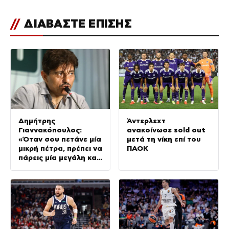
//
ΔΙΑΒΑΣΤΕ ΕΠΙΣΗΣ
Δημήτρης
Άντερλεχτ
Γιαννακόπουλος:
ανακοίνωσε sold out
«Όταν σου πετάνε μία
μετά τη νίκη επί του
μικρή πέτρα, πρέπει να
ΠΑΟΚ
πάρεις μία μεγάλη και
να τους
καταστρέψεις»