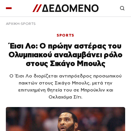
ΑΡΧΙΚΉ
SPORTS
SPORTS
Έισι Λο: Ο πρώην αστέρας του
Ολυμπιακού αναλαμβάνει ρόλο
στους Σικάγο Μπουλς
Ο Έισι Λο διορίζεται αντιπρόεδρος προσωπικού
παικτών στους Σικάγο Μπουλς, μετά την
επιτυχημένη θητεία του σε Μπρούκλιν και
Οκλαχόμα Σίτι.