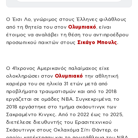
Ο Έισι Λο, γνώριμος στους Έλληνες φιλάθλους
από τη θητεία του στον
Ολυμπιακό
, είναι
έτοιμος να αναλάβει τη θέση του αντιπροέδρου
προσωπικού παικτών στους
Σικάγο Μπουλς
.
Ο 41χρονος Αμερικανός παλαίμαχος είχε
ολοκληρώσει στον
Ολυμπιακό
την αθλητική
καριέρα του σε ηλικία 31 ετών μετά από
προβλήματα τραυματισμών και από το 2018
εργάζεται σε ομάδες ΝΒΑ. Συγκεκριμένα, το
2018 εργάστηκε στο τμήμα σκάουτινγκ των
Σακραμέντο Κινγκς. Από το 2022 έως το 2025,
διετέλεσε διευθυντής του Ερασιτεχνικού
Σκάουτινγκ στους Οκλαχόμα Σίτι Θάντερ, οι
οποίοι κατέκτησαν και το πρωτάθλημα του ΝΒΑ