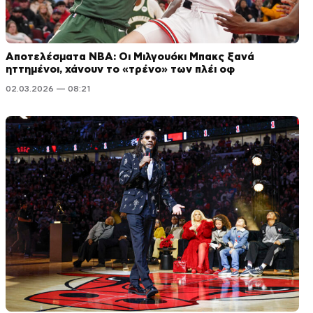
Αποτελέσματα NBA: Οι Μιλγουόκι Μπακς ξανά
ηττημένοι, χάνουν το «τρένο» των πλέι οφ
02.03.2026 — 08:21