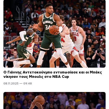
Ο Γιάννης Αντετοκούνμπο εντυπωσίασε και οι Μπάκς
νίκησαν τους Μπουλς στο NBA Cup
08.11.2025 — 09:48