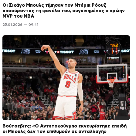
Οι Σικάγο Μπουλς τίμησαν τον Ντέρικ Ρόουζ
αποσύροντας τη φανέλα του, συγκινημένος ο πρώην
MVP του NBA
25.01.2026 — 09:41
Βούτσεβιτς: «Ο Αντετοκούνμπο εκνευρίστηκε επειδή
οι Μπουλς δεν τον επιθυμούν σε ανταλλαγή»