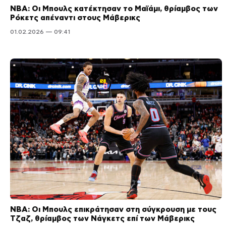
NBA: Οι Μπουλς κατέκτησαν το Μαϊάμι, θρίαμβος των
Ρόκετς απέναντι στους Μάβερικς
01.02.2026 — 09:41
NBA: Οι Μπουλς επικράτησαν στη σύγκρουση με τους
Τζαζ, θρίαμβος των Νάγκετς επί των Μάβερικς