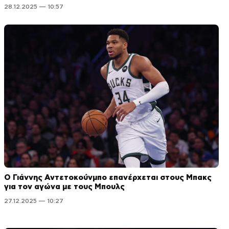
28.12.2025 — 10:57
Ο Γιάννης Αντετοκούνμπο επανέρχεται στους Μπακς
για τον αγώνα με τους Μπουλς
27.12.2025 — 10:27