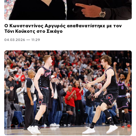
Ο Κωνσταντίνος Αργυρός απαθανατίστηκε με τον
Τόνι Κούκοτς στο Σικάγο
04.03.2026 — 11:29