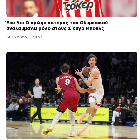
Έισι Λο: Ο πρώην αστέρας του Ολυμπιακού
αναλαμβάνει ρόλο στους Σικάγο Μπουλς
14.05.2026 — 19:21