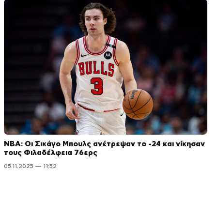
NBA: Οι Σικάγο Μπουλς ανέτρεψαν το -24 και νίκησαν
τους Φιλαδέλφεια 76ερς
05.11.2025 — 11:52