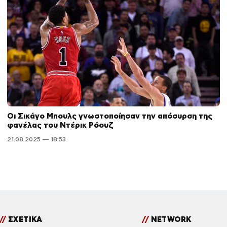
Οι Σικάγο Μπουλς γνωστοποίησαν την απόσυρση της
φανέλας του Ντέρικ Ρόουζ
21.08.2025 — 18:53
//
ΣΧΕΤΙΚΑ
//
NETWORK