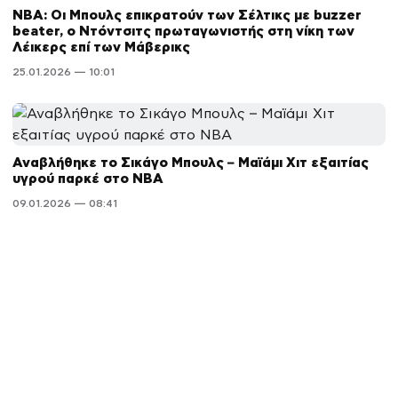
NBA: Οι Μπουλς επικρατούν των Σέλτικς με buzzer
beater, ο Ντόντσιτς πρωταγωνιστής στη νίκη των
Λέικερς επί των Μάβερικς
25.01.2026 — 10:01
Αναβλήθηκε το Σικάγο Μπουλς – Μαϊάμι Χιτ εξαιτίας
υγρού παρκέ στο NBA
09.01.2026 — 08:41