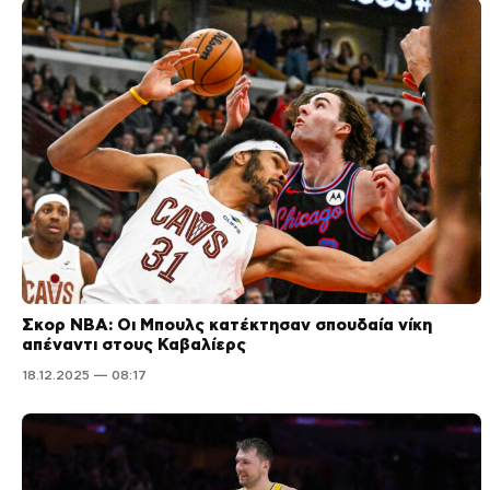
Σκορ NBA: Οι Μπουλς κατέκτησαν σπουδαία νίκη
απέναντι στους Καβαλίερς
18.12.2025 — 08:17