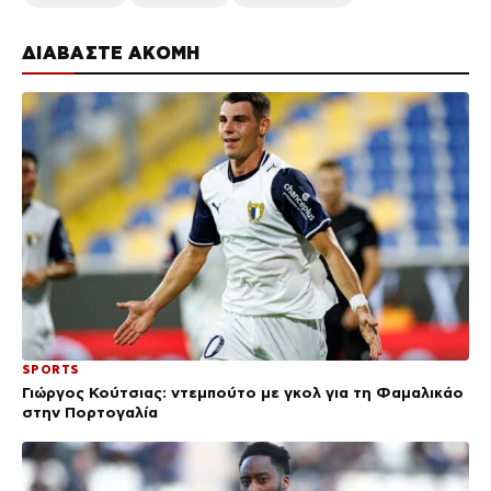
ΔΙΑΒΑΣΤΕ ΑΚΟΜΗ
SPORTS
Γιώργος Κούτσιας: ντεμπούτο με γκολ για τη Φαμαλικάο
στην Πορτογαλία