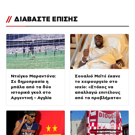
//
ΔΙΑΒΑΣΤΕ ΕΠΙΣΗΣ
Ντιέγκο Μαραντόνα:
Σουαλιό Μεϊτέ έκανε
Σε δημοπρασία η
το χειρουργείο στο
μπάλα από τα δύο
ισχίο: «Στόχος να
ιστορικά γκολ στο
απαλλαγώ επιτέλους
Αργεντινή – Αγγλία
από τα προβλήματα»