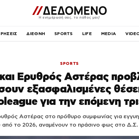
Η ενημέρωσή σας, το πάθος μας!
ΙΡΗΣΕΙΣ
ΔΙΕΘΝΗ
SPORTS
LIFE
MEDIA
VIDE
SPORTS
και Ερυθρός Αστέρας προβ
σουν εξασφαλισμένες θέσε
oleague για την επόμενη τρι
Ερυθρός Αστέρας στο πρόθυρο συμφωνίας για εγγυη
 από το 2026, αναμένουν το πράσινο φως στο Δ.Σ. 