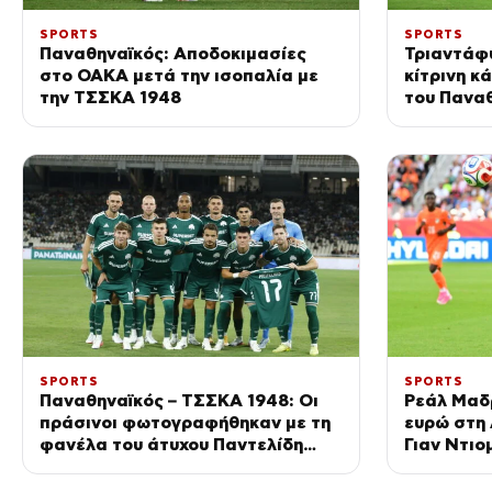
SPORTS
SPORTS
Παναθηναϊκός: Αποδοκιμασίες
Τριαντάφ
στο ΟΑΚΑ μετά την ισοπαλία με
κίτρινη κ
την ΤΣΣΚΑ 1948
του Πανα
1948
SPORTS
SPORTS
Παναθηναϊκός – ΤΣΣΚΑ 1948: Οι
Ρεάλ Μαδρ
πράσινοι φωτογραφήθηκαν με τη
ευρώ στη 
φανέλα του άτυχου Παντελίδη
Γιαν Ντιο
πριν την έναρξη της αναμέτρησης