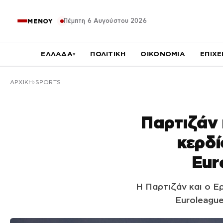
Πέμπτη 6 Αυγούστου 2026
ΜΕΝΟΥ
ΕΛΛΑΔΑ
ΠΟΛΙΤΙΚΗ
ΟΙΚΟΝΟΜΙΑ
ΕΠΙΧΕ
▾
ΑΡΧΙΚΉ
SPORTS
Παρτιζάν 
κερδί
Eur
Η Παρτιζάν και ο 
Euroleague