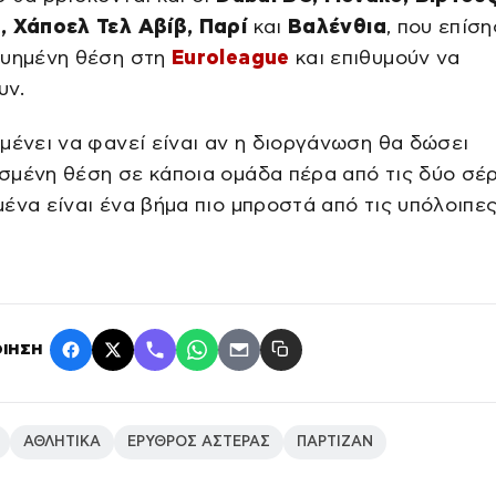
, Χάποελ Τελ Αβίβ, Παρί
και
Βαλένθια
, που επίση
γυημένη θέση στη
Euroleague
και επιθυμούν να
υν.
μένει να φανεί είναι αν η διοργάνωση θα δώσει
μένη θέση σε κάποια ομάδα πέρα από τις δύο σέρ
ένα είναι ένα βήμα πιο μπροστά από τις υπόλοιπε
ΙΗΣΗ
ΑΘΛΗΤΙΚΑ
ΕΡΥΘΡΟΣ ΑΣΤΕΡΑΣ
ΠΑΡΤΙΖΑΝ