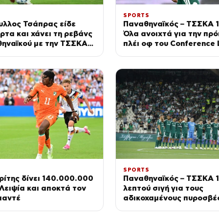
SPORTS
υλλος Τσάπρας είδε
Παναθηναϊκός – ΤΣΣΚΑ 1
άρτα και χάνει τη ρεβάνς
Όλα ανοιχτά για την πρ
θηναϊκού με την ΤΣΣΚΑ
πλέι οφ του Conference
στο ΟΑΚΑ
SPORTS
ίτης δίνει 140.000.000
Παναθηναϊκός – ΤΣΣΚΑ 1
Λειψία και αποκτά τον
λεπτού σιγή για τους
μαντέ
αδικοχαμένους πυροσβέ
την έναρξη του ματς