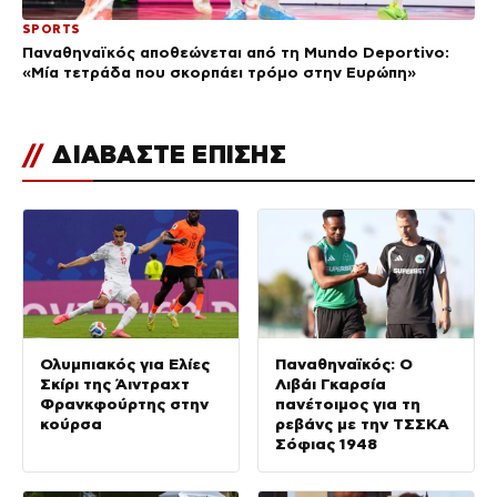
SPORTS
Παναθηναϊκός αποθεώνεται από τη Mundo Deportivo:
«Μία τετράδα που σκορπάει τρόμο στην Ευρώπη»
//
ΔΙΑΒΑΣΤΕ ΕΠΙΣΗΣ
Ολυμπιακός για Ελίες
Παναθηναϊκός: Ο
Σκίρι της Άιντραχτ
Λιβάι Γκαρσία
Φρανκφούρτης στην
πανέτοιμος για τη
κούρσα
ρεβάνς με την ΤΣΣΚΑ
Σόφιας 1948