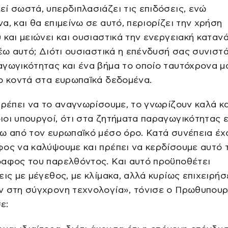
ί σωστά, υπερδιπλασιάζει τις επιδόσεις, ενώ
α, και θα επιμείνω σε αυτό, περιορίζει την χρήση
 και μειώνει και ουσιαστικά την ενεργειακή καταν
λέω αυτό; Διότι ουσιαστικά η επένδυσή σας συνιστ
γωγικότητας και ένα βήμα το οποίο ταυτόχρονα μ
ο κοντά στα ευρωπαϊκά δεδομένα.
πρέπει να το αναγνωρίσουμε, το γνωρίζουν καλά κα
οι υπουργοί, ότι στα ζητήματα παραγωγικότητας 
ω από τον ευρωπαϊκό μέσο όρο. Κατά συνέπεια έχ
ος να καλύψουμε και πρέπει να κερδίσουμε αυτό 
δαφος του παρελθόντος. Και αυτό προϋποθέτει
εις με μέγεθος, με κλίμακα, αλλά κυρίως επιχειρήσ
ν στη σύγχρονη τεχνολογία», τόνισε ο Πρωθυπουρ
ε: