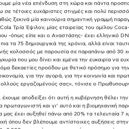
ουμε μία νέα επένδυση στη χώρα και πάντα προσπ
 σε τέτοιες ευχάριστες στιγμές και πολύ περισσ
θώς ξεκινά μία καινούρια σημαντική γραμμή παρα
Cola Τρία Έψιλον, μίας εταιρείας του ομίλου Coca
 που -όπως είπε και ο Αναστάσης- έχει ελληνικό D
 πια τα 75 δημιουργικά της χρόνια, αλλά είναι ταυ
θνής κολοσσός με παρουσία σε παραπάνω από 30 
υγκυρία που μου δίνει και εμένα την ευκαιρία να ε
όμα δεκαετίες προόδου με θετικό πρόσημο για τη
οικονομία, για την αγορά, για την κοινωνία και πρ
 πολλούς εργαζομένούς σας», τόνισε ο Πρωθυπουρ
 έχουμε αποδείξει ότι αυτή η κυβέρνηση θέλει την
α πρωταγωνιστή και γι’ αυτό και η βιομηχανική πα
 μας έχει αυξηθεί πάνω από 20% τα τελευταία 7 
οχή όπου δεν βλέπουμε αντίστοιχες αυξήσεις στην