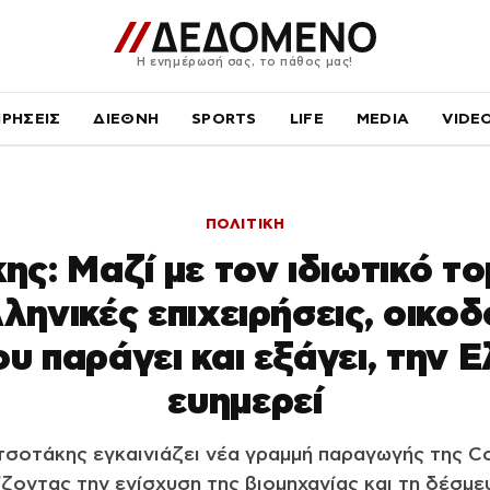
Η ενημέρωσή σας, το πάθος μας!
ΙΡΗΣΕΙΣ
ΔΙΕΘΝΗ
SPORTS
LIFE
MEDIA
VIDE
ΠΟΛΙΤΙΚΗ
ς: Μαζί με τον ιδιωτικό τομ
ληνικές επιχειρήσεις, οικο
υ παράγει και εξάγει, την 
ευημερεί
σοτάκης εγκαινιάζει νέα γραμμή παραγωγής της C
ίζοντας την ενίσχυση της βιομηχανίας και τη δέσμε