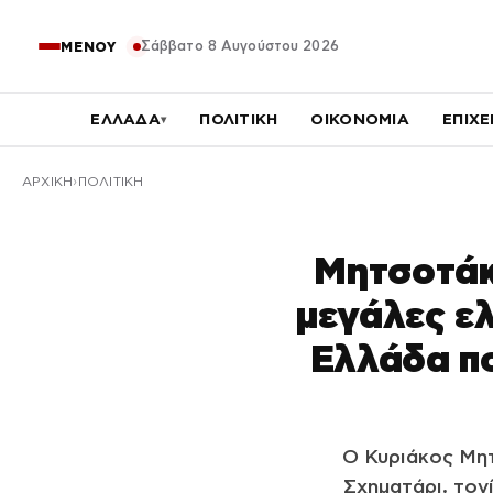
Σάββατο 8 Αυγούστου 2026
ΜΕΝΟΥ
ΕΛΛΑΔΑ
ΠΟΛΙΤΙΚΗ
ΟΙΚΟΝΟΜΙΑ
ΕΠΙΧΕ
▾
ΑΡΧΙΚΉ
ΠΟΛΙΤΙΚΗ
Μητσοτάκη
μεγάλες ελ
Ελλάδα πο
Ο Κυριάκος Μητ
Σχηματάρι, τον