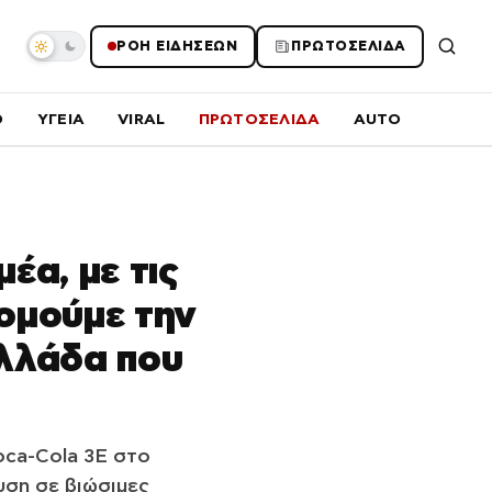
ΡΟΗ ΕΙΔΗΣΕΩΝ
ΠΡΩΤΟΣΕΛΙΔΑ
O
ΥΓΕΙΑ
VIRAL
ΠΡΩΤΟΣΕΛΙΔΑ
AUTO
έα, με τις
δομούμε την
Ελλάδα που
oca-Cola 3E στο
υση σε βιώσιμες