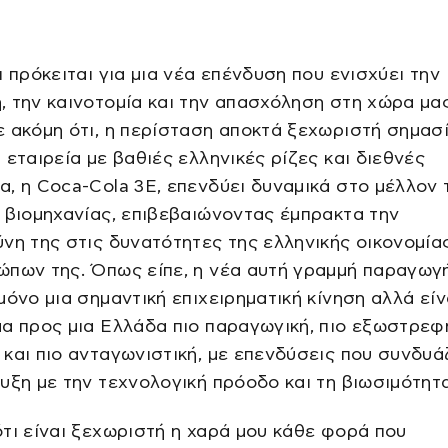
ι πρόκειται για μια νέα επένδυση που ενισχύει την
 την καινοτομία και την απασχόληση στη χώρα μας
 ακόμη ότι, η περίσταση αποκτά ξεχωριστή σημασί
 εταιρεία με βαθιές ελληνικές ρίζες και διεθνές
, η Coca-Cola 3E, επενδύει δυναμικά στο μέλλον 
 βιομηχανίας, επιβεβαιώνοντας έμπρακτα την
νη της στις δυνατότητες της ελληνικής οικονομίας
ώπων της. Όπως είπε, η νέα αυτή γραμμή παραγωγ
μόνο μια σημαντική επιχειρηματική κίνηση αλλά είν
α προς μια Ελλάδα πιο παραγωγική, πιο εξωστρεφή
και πιο ανταγωνιστική, με επενδύσεις που συνδυ
υξη με την τεχνολογική πρόοδο και τη βιωσιμότητα
τι είναι ξεχωριστή η χαρά μου κάθε φορά που