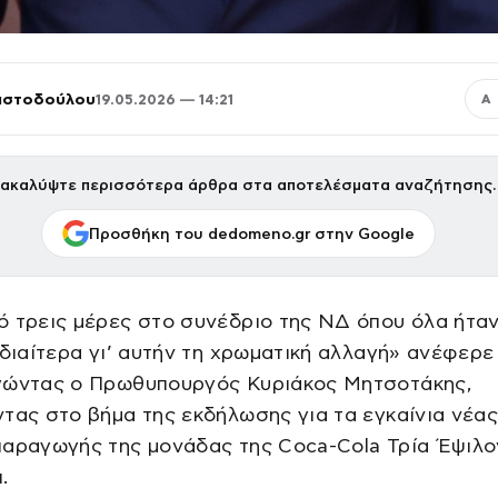
ριστοδούλου
19.05.2026 — 14:21
Α
ακαλύψτε περισσότερα άρθρα στα αποτελέσματα αναζήτησης.
Προσθήκη του dedomeno.gr στην Google
 τρεις μέρες στο συνέδριο της ΝΔ όπου όλα ήταν
ιδιαίτερα γι’ αυτήν τη χρωματική αλλαγή» ανέφερε
γώντας ο Πρωθυπουργός Κυριάκος Μητσοτάκης,
τας στο βήμα της εκδήλωσης για τα εγκαίνια νέα
παραγωγής της μονάδας της Coca-Cola Τρία Έψιλο
.