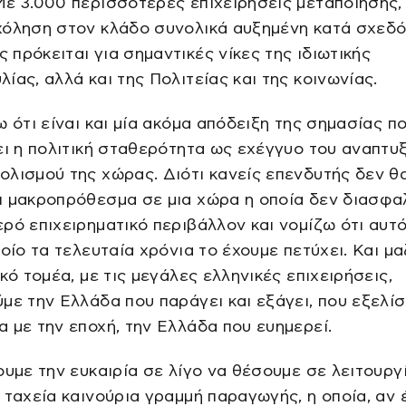
ε 3.000 περισσότερες επιχειρήσεις μεταποίησης,
χόληση στον κλάδο συνολικά αυξημένη κατά σχεδό
πρόκειται για σημαντικές νίκες της ιδιωτικής
ίας, αλλά και της Πολιτείας και της κοινωνίας.
ω ότι είναι και μία ακόμα απόδειξη της σημασίας π
ει η πολιτική σταθερότητα ως εχέγγυο του αναπτυ
λισμού της χώρας. Διότι κανείς επενδυτής δεν θ
 μακροπρόθεσμα σε μια χώρα η οποία δεν διασφαλ
ρό επιχειρηματικό περιβάλλον και νομίζω ότι αυτό
ποίο τα τελευταία χρόνια το έχουμε πετύχει. Και μα
ικό τομέα, με τις μεγάλες ελληνικές επιχειρήσεις,
με την Ελλάδα που παράγει και εξάγει, που εξελί
 με την εποχή, την Ελλάδα που ευημερεί.
ουμε την ευκαιρία σε λίγο να θέσουμε σε λειτουργ
 ταχεία καινούρια γραμμή παραγωγής, η οποία, αν