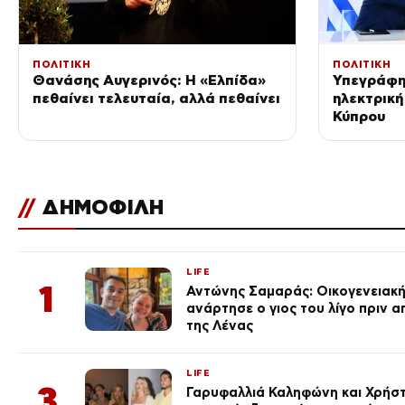
ΠΟΛΙΤΙΚΗ
ΠΟΛΙΤΙΚΗ
Θανάσης Αυγερινός: Η «Ελπίδα»
Υπεγράφη 
πεθαίνει τελευταία, αλλά πεθαίνει
ηλεκτρική
Κύπρου
//
ΔΗΜΟΦΙΛΗ
LIFE
1
Αντώνης Σαμαράς: Οικογενειακ
ανάρτησε ο γιος του λίγο πριν 
της Λένας
LIFE
3
Γαρυφαλλιά Καληφώνη και Χρήσ