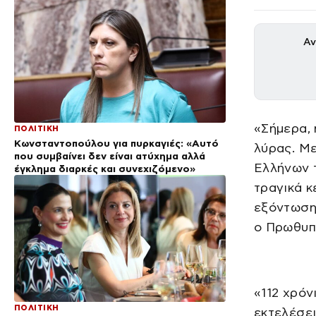
Αν
«Σήμερα, 
ΠΟΛΙΤΙΚΗ
Κωνσταντοπούλου για πυρκαγιές: «Αυτό
λύρας. Μ
που συμβαίνει δεν είναι ατύχημα αλλά
Ελλήνων τ
έγκλημα διαρκές και συνεχιζόμενο»
τραγικά κ
εξόντωση
ο Πρωθυπ
«112 χρόν
ΠΟΛΙΤΙΚΗ
εκτελέσει