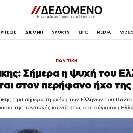
Η ενημέρωσή σας, το πάθος μας!
ΙΡΗΣΕΙΣ
ΔΙΕΘΝΗ
SPORTS
LIFE
MEDIA
VIDE
ΠΟΛΙΤΙΚΗ
κης: Σήμερα η ψυχή του Ελ
ται στον περήφανο ήχο της
κης τιμά σήμερα τη μνήμη των Ελλήνων του Πόντου
ασία της ποντιακής κοινότητας στη σύγχρονη Ελλ