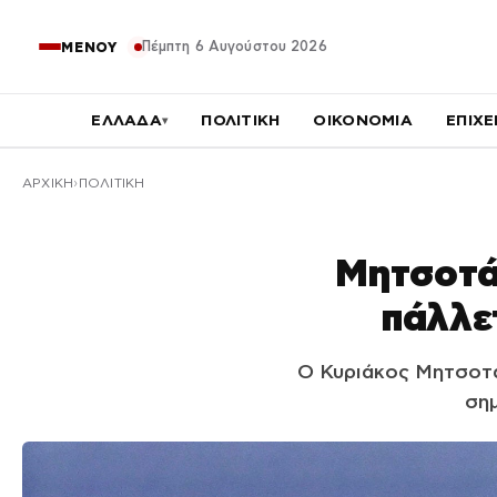
Πέμπτη 6 Αυγούστου 2026
ΜΕΝΟΥ
ΕΛΛΑΔΑ
ΠΟΛΙΤΙΚΗ
ΟΙΚΟΝΟΜΙΑ
ΕΠΙΧΕ
▾
ΑΡΧΙΚΉ
ΠΟΛΙΤΙΚΗ
Μητσοτά
πάλλε
Ο Κυριάκος Μητσοτά
σημ