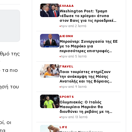
ΕΛΛΑΔΑ
Washington Post: Τραμπ
«έδωσε το χρίσμα» άτυπα
στον Βανς για τις προεδρικές
εκλογές του 2028
πριν από 2 λεπτά
ΔΙΕΘΝΗ
Μπρούνερ: Συνεργασία της ΕΕ
με το Μαρόκο για
περισσότερες επιστροφές
θμό της
μεταναστών
πριν από 5 λεπτά
ν
TRAVEL
 τα πιο
Ποιοι τουρίστες στηρίζουν
την ανάκαμψη της Μέσης
Ανατολής και της Βόρειας
ησή του
Αφρικής
πριν από 9 λεπτά
SPORTS
Ολυμπιακός: Ο Ιταλός
Μαουρίσιο Μαριάνι θα
διευθύνει τη ρεβάνς με τη
Ναϊμέγκεν για τα
πριν από 13 λεπτά
προκριματικά Champions
ί, οι
League
LIFE
τα