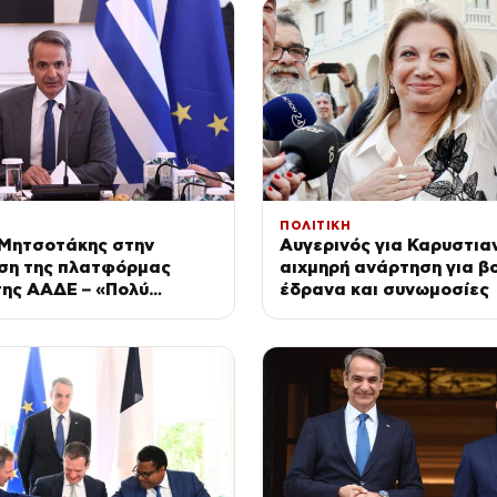
ΠΟΛΙΤΙΚΗ
 Μητσοτάκης στην
Αυγερινός για Καρυστια
ση της πλατφόρμας
αιχμηρή ανάρτηση για β
ης ΑΑΔΕ – «Πολύ
έδρανα και συνωμοσίες
 ημέρα για τον
ή τομέα»