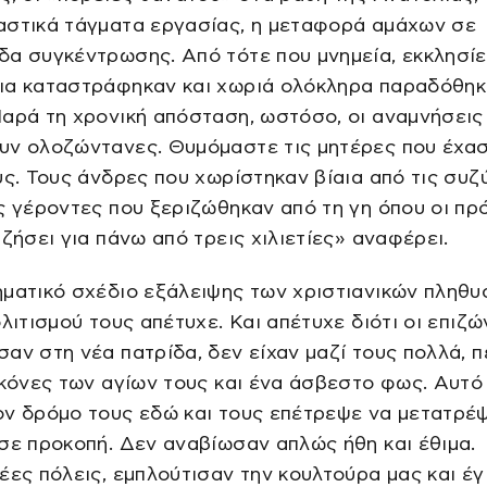
αστικά τάγματα εργασίας, η μεταφορά αμάχων σε
α συγκέντρωσης. Από τότε που μνημεία, εκκλησίε
ια καταστράφηκαν και χωριά ολόκληρα παραδόθηκ
αρά τη χρονική απόσταση, ωστόσο, οι αναμνήσεις
υν ολοζώντανες. Θυμόμαστε τις μητέρες που έχα
υς. Τους άνδρες που χωρίστηκαν βίαια από τις συζ
ς γέροντες που ξεριζώθηκαν από τη γη όπου οι πρ
 ζήσει για πάνω από τρεις χιλιετίες» αναφέρει.
ηματικό σχέδιο εξάλειψης των χριστιανικών πληθ
ολιτισμού τους απέτυχε. Και απέτυχε διότι οι επιζ
αν στη νέα πατρίδα, δεν είχαν μαζί τους πολλά, 
ικόνες των αγίων τους και ένα άσβεστο φως. Αυτό
ον δρόμο τους εδώ και τους επέτρεψε να μετατρέ
σε προκοπή. Δεν αναβίωσαν απλώς ήθη και έθιμα.
έες πόλεις, εμπλούτισαν την κουλτούρα μας και έγ