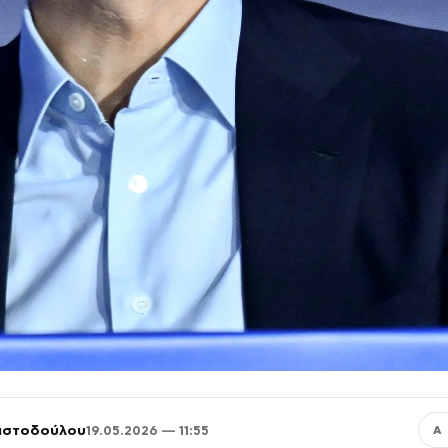
ριστοδούλου
19.05.2026 — 11:55
Α