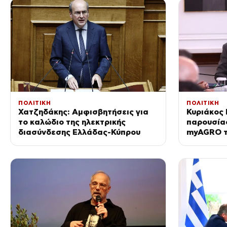
ΠΟΛΙΤΙΚΗ
ΠΟΛΙΤΙΚΗ
Χατζηδάκης: Αμφισβητήσεις για
Κυριάκος
το καλώδιο της ηλεκτρικής
παρουσία
διασύνδεσης Ελλάδας-Κύπρου
myAGRO τ
σημαντική
πρωτογεν