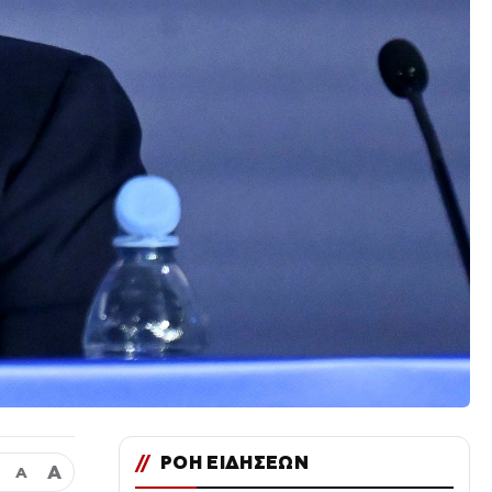
//
ΡΟΗ ΕΙΔΗΣΕΩΝ
Α
Α