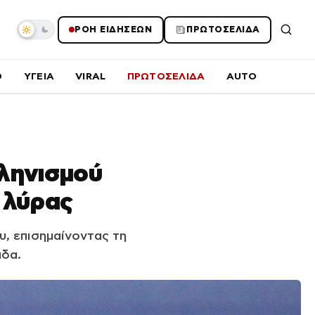
ΡΟΗ ΕΙΔΗΣΕΩΝ
ΠΡΩΤΟΣΕΛΙΔΑ
O
ΥΓΕΙΑ
VIRAL
ΠΡΩΤΟΣΕΛΙΔΑ
AUTO
ληνισμού
 λύρας
, επισημαίνοντας τη
άδα.