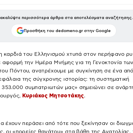
ακαλύψτε περισσότερα άρθρα στα αποτελέσματα αναζήτησης.
Προσθήκη του dedomeno.gr στην Google
η καρδιά του Ελληνισμού χτυπά στον περήφανο ρυ
ε αφορμή την Ημέρα Μνήμης για τη Γενοκτονία τω
ου Πόντου, ανατρέχουμε με συγκίνηση σε ένα από
εφάλαια της σύγχρονης ιστορίας: τη συστηματική
 353.000 συμπατριωτών μας» σημειώνει σε ανάρτ
ουργός,
Κυριάκος Μητσοτάκης
.
ια έχουν περάσει από τότε που ξεκίνησαν οι διωγμο
ς, οι «πορείες θανάτου» στα βάθη της Ανατολίας, 