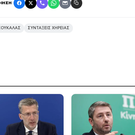
ΙΗΣΗ
ΣΟΥΚΑΛΑΣ
ΣΥΝΤΑΞΕΙΣ ΧΗΡΕΙΑΣ