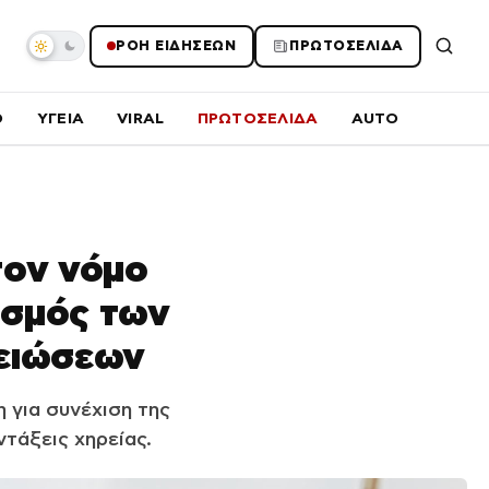
ΡΟΗ ΕΙΔΗΣΕΩΝ
ΠΡΩΤΟΣΕΛΙΔΑ
O
ΥΓΕΙΑ
VIRAL
ΠΡΩΤΟΣΕΛΙΔΑ
AUTO
τον νόμο
ισμός των
μειώσεων
 για συνέχιση της
τάξεις χηρείας.