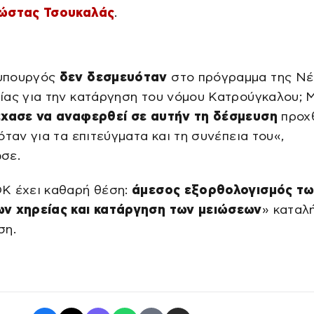
ώστας Τσουκαλάς
.
υπουργός
δεν δεσμευόταν
στο πρόγραμμα της Ν
ίας για την κατάργηση του νόμου Κατρούγκαλου; 
έχασε να αναφερθεί σε αυτήν τη δέσμευση
προχ
όταν για τα επιτεύγματα και τη συνέπεια του«,
σε.
Κ έχει καθαρή θέση:
άμεσος εξορθολογισμός τ
ν χηρείας και κατάργηση των μειώσεων
» καταλή
ση.