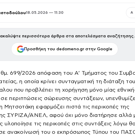
ριστοδούλου
18.05.2026 — 11:30
Α
ακαλύψτε περισσότερα άρθρα στα αποτελέσματα αναζήτησης.
Προσθήκη του dedomeno.gr στην Google
ιθμ. 699/2026 απόφαση του Α’ Τμήματος του Συμβ
ατείας, η οποία κρίνει συνταγματική τη διάταξη το
λου που προβλέπει τη χορήγηση μόνο μίας εθνική
σε περιπτώσεις σώρευσης συντάξεων, υπενθυμίζει
 Μητσοτάκη εφαρμόζει πιστά τις περικοπές της
ης ΣΥΡΙΖΑ/ΑΝΕΛ, αφού όχι μόνο διατήρησε αλλά 
ς υλοποίησε τις περικοπές στις συντάξεις λόγω θ
σε ανακοίνωσή του ο εκπρόσωπος Τύπου του ΠΑΣ