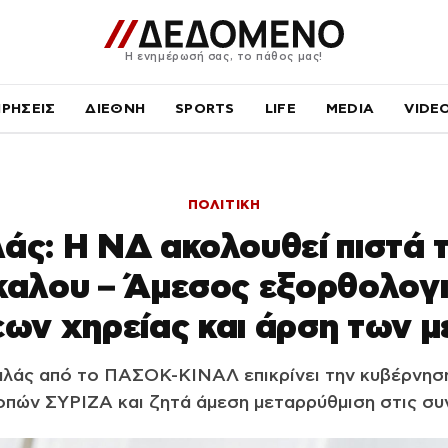
Η ενημέρωσή σας, το πάθος μας!
ΙΡΗΣΕΙΣ
ΔΙΕΘΝΗ
SPORTS
LIFE
MEDIA
VIDE
ΠΟΛΙΤΙΚΗ
άς: Η ΝΔ ακολουθεί πιστά 
αλου – Άμεσος εξορθολογ
ων χηρείας και άρση των 
άς από το ΠΑΣΟΚ-ΚΙΝΑΛ επικρίνει την κυβέρνηση
κοπών ΣΥΡΙΖΑ και ζητά άμεση μεταρρύθμιση στις συν