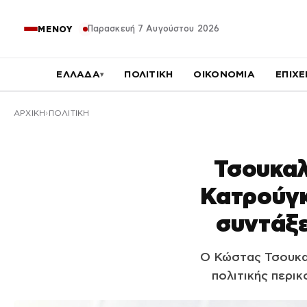
Παρασκευή 7 Αυγούστου 2026
ΜΕΝΟΥ
ΕΛΛΑΔΑ
ΠΟΛΙΤΙΚΗ
ΟΙΚΟΝΟΜΙΑ
ΕΠΙΧΕ
▾
ΑΡΧΙΚΉ
ΠΟΛΙΤΙΚΗ
Τσουκαλ
Κατρούγκ
συντάξε
Ο Κώστας Τσουκαλ
πολιτικής περι