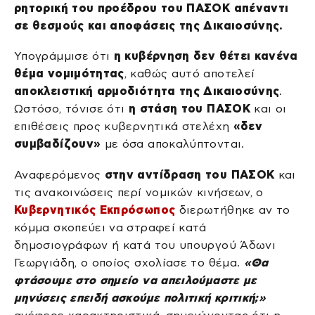
ρητορική του προέδρου του ΠΑΣΟΚ απέναντι
σε θεσμούς και αποφάσεις της Δικαιοσύνης.
Υπογράμμισε ότι
η κυβέρνηση δεν θέτει κανένα
θέμα νομιμότητας
, καθώς αυτό αποτελεί
αποκλειστική αρμοδιότητα της Δικαιοσύνης
.
Ωστόσο, τόνισε ότι
η στάση του ΠΑΣΟΚ
και οι
επιθέσεις προς κυβερνητικά στελέχη
«δεν
συμβαδίζουν»
με όσα αποκαλύπτονται.
Αναφερόμενος
στην αντίδραση του ΠΑΣΟΚ
και
τις ανακοινώσεις περί νομικών κινήσεων, ο
Κυβερνητικός Εκπρόσωπος
διερωτήθηκε αν το
κόμμα σκοπεύει να στραφεί κατά
δημοσιογράφων ή κατά του υπουργού Άδωνι
Γεωργιάδη, ο οποίος σχολίασε το θέμα.
«Θα
φτάσουμε στο σημείο να απειλούμαστε με
μηνύσεις επειδή ασκούμε πολιτική κριτική;»