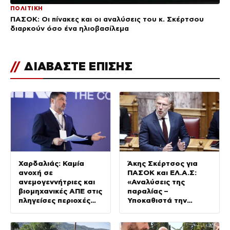
ΠΟΛΙΤΙΚΗ
ΠΑΣΟΚ: Οι πίνακες και οι αναλύσεις του κ. Σκέρτσου
διαρκούν όσο ένα ηλιοβασίλεμα
//
ΔΙΑΒΑΣΤΕ ΕΠΙΣΗΣ
Χαρδαλιάς: Καμία
Άκης Σκέρτσος για
ανοχή σε
ΠΑΣΟΚ και ΕΛ.Α.Σ:
ανεμογεννήτριες και
«Αναλύσεις της
βιομηχανικές ΑΠΕ στις
παραλίας –
πληγείσες περιοχές
Υποκαθιστά την
της Δυτικής Αττικής
οικονομική ανάλυση
με πολιτική
προπαγάνδα»