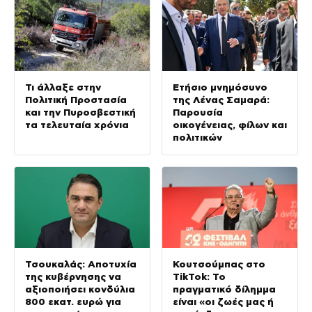
Τι άλλαξε στην
Ετήσιο μνημόσυνο
Πολιτική Προστασία
της Λένας Σαμαρά:
και την Πυροσβεστική
Παρουσία
τα τελευταία χρόνια
οικογένειας, φίλων και
πολιτικών
Τσουκαλάς: Αποτυχία
Κουτσούμπας στο
της κυβέρνησης να
TikTok: Το
αξιοποιήσει κονδύλια
πραγματικό δίλημμα
800 εκατ. ευρώ για
είναι «οι ζωές μας ή