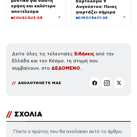
μυστικά για σωστή
Εορτολόγιο 9
χρήση και καλύτερο
Αυγούστου: Ποιος
αποτέλεσμα
γιορτάζει σήμερα
↗
↗
COUSCOUS.GR
DIMOCRACY.GR
Ειδήσεις
Δείτε όλες τις τελευταίες
από την
Ελλάδα και τον Κόσμο, τη στιγμή που
ΔΕΔΟΜΕΝΟ
συμβαίνουν, στο
.
ΑΚΟΛΟΥΘΗΣΤΕ ΜΑΣ
//
ΣΧΟΛΙΑ
Γίνετε ο πρώτος που θα σχολιάσει αυτό το άρθρο.