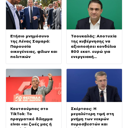
Ετήσιο μνημόσυνο
Τσουκαλάς: Αποτυχία
της Λένας Σαμαρά:
της κυβέρνησης να
Παρουσία
αξιοποιήσει κονδύλια
οικογένειας, φίλων και
800 εκατ. ευρώ για
πολιτικών
ενεργειακή
ανθεκτικότητα
Κουτσούμπας στο
Σκέρτσος: Η
TikTok: Το
μεγαλύτερη τιμή στη
πραγματικό δίλημμα
μνήμη των νεκρών
είναι «οι ζωές μας ή
πυροσβεστών και