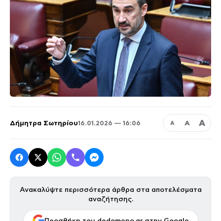
Α
Δήμητρα Σωτηρίου
Α
16.01.2026 — 16:06
Α
Ανακαλύψτε περισσότερα άρθρα στα αποτελέσματα
αναζήτησης.
Προσθήκη του dedomeno.gr στην Google