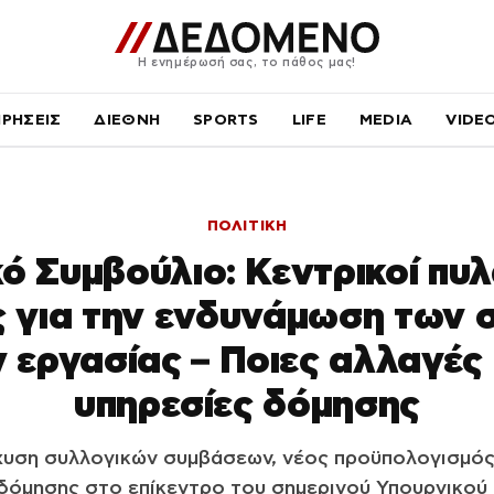
Η ενημέρωσή σας, το πάθος μας!
ΙΡΗΣΕΙΣ
ΔΙΕΘΝΗ
SPORTS
LIFE
MEDIA
VIDE
ΠΟΛΙΤΙΚΗ
ό Συμβούλιο: Κεντρικοί πυ
 για την ενδυνάμωση των 
εργασίας – Ποιες αλλαγές
υπηρεσίες δόμησης
χυση συλλογικών συμβάσεων, νέος προϋπολογισμό
δόμησης στο επίκεντρο του σημερινού Υπουργικού