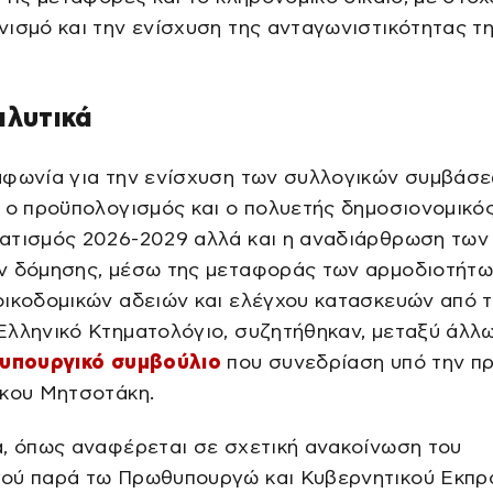
ισμό και την ενίσχυση της ανταγωνιστικότητας τ
αλυτικά
μφωνία για την ενίσχυση των συλλογικών συμβάσ
 ο προϋπολογισμός και ο πολυετής δημοσιονομικό
ατισμός 2026-2029 αλλά και η αναδιάρθρωση των
ν δόμησης, μέσω της μεταφοράς των αρμοδιοτήτ
οικοδομικών αδειών και ελέγχου κατασκευών από 
λληνικό Κτηματολόγιο, συζητήθηκαν, μεταξύ άλλω
υπουργικό συμβούλιο
που συνεδρίαση υπό την π
άκου Μητσοτάκη.
, όπως αναφέρεται σε σχετική ανακοίνωση του
ού παρά τω Πρωθυπουργώ και Κυβερνητικού Εκπ