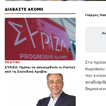
ΔΙΑΒΑΣΤΕ ΑΚΟΜΗ
Γιώργος Πα
Αν
Στο πρό
ΠΟΛΙΤΙΚΗ
ΣΥΡΙΖΑ: Πρέπει να αποσυρθούν οι Patriot
Κυριάκου
από τη Σαουδική Αραβία;
την ενίσ
αναδιάρθ
δημοσιον