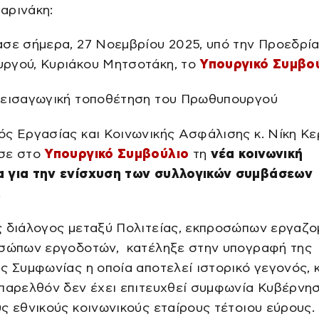
αρινάκη:
σε σήμερα, 27 Νοεμβρίου 2025, υπό την Προεδρία
ργού, Κυριάκου Μητσοτάκη, το
Υπουργικό Συμβο
 εισαγωγική τοποθέτηση του Πρωθυπουργού
ός Εργασίας και Κοινωνικής Ασφάλισης κ. Νίκη Κ
σε στο
Υπουργικό Συμβούλιο
τη
νέα κοινωνική
 για την ενίσχυση των συλλογικών συμβάσεων
.
ς διάλογος μεταξύ Πολιτείας, εκπροσώπων εργαζ
οσώπων εργοδοτών, κατέληξε στην υπογραφή της
ς Συμφωνίας η οποία αποτελεί ιστορικό γεγονός,
παρελθόν δεν έχει επιτευχθεί συμφωνία Κυβέρνη
ς εθνικούς κοινωνικούς εταίρους τέτοιου εύρους.