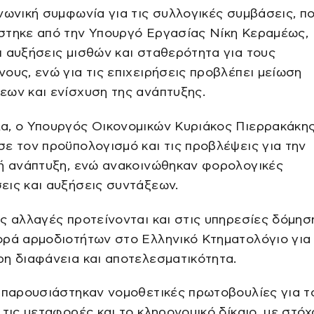
νωνική συμφωνία για τις συλλογικές συμβάσεις, π
στηκε από την Υπουργό Εργασίας Νίκη Κεραμέως,
 αυξήσεις μισθών και σταθερότητα για τους
ους, ενώ για τις επιχειρήσεις προβλέπει μείωση
ων και ενίσχυση της ανάπτυξης.
α, ο Υπουργός Οικονομικών Κυριάκος Πιερρακάκη
ε τον προϋπολογισμό και τις προβλέψεις για την
κή ανάπτυξη, ενώ ανακοινώθηκαν φορολογικές
εις και αυξήσεις συντάξεων.
ς αλλαγές προτείνονται και στις υπηρεσίες δόμησ
ορά αρμοδιοτήτων στο Ελληνικό Κτηματολόγιο για
η διαφάνεια και αποτελεσματικότητα.
 παρουσιάστηκαν νομοθετικές πρωτοβουλίες για τ
 τις μεταφορές και το κληρονομικό δίκαιο, με στόχ