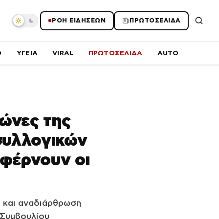
ΡΟΗ ΕΙΔΗΣΕΩΝ
ΠΡΩΤΟΣΕΛΙΔΑ
O
ΥΓΕΙΑ
VIRAL
ΠΡΩΤΟΣΕΛΙΔΑ
AUTO
λώνες της
συλλογικών
 φέρνουν οι
ς και αναδιάρθρωση
 Συμβουλίου