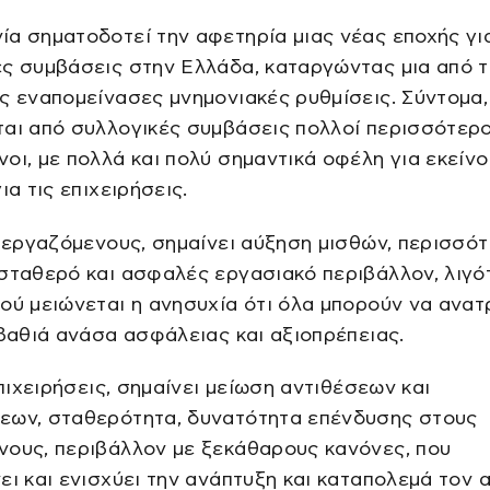
α σηματοδοτεί την αφετηρία μιας νέας εποχής για
ς συμβάσεις στην Ελλάδα, καταργώντας μια από τ
ς εναπομείνασες μνημονιακές ρυθμίσεις. Σύντομα,
αι από συλλογικές συμβάσεις πολλοί περισσότερο
οι, με πολλά και πολύ σημαντικά οφέλη για εκείνο
ια τις επιχειρήσεις.
ς εργαζόμενους, σημαίνει αύξηση μισθών, περισσό
σταθερό και ασφαλές εργασιακό περιβάλλον, λιγό
ού μειώνεται η ανησυχία ότι όλα μπορούν να ανατ
 βαθιά ανάσα ασφάλειας και αξιοπρέπειας.
 επιχειρήσεις, σημαίνει μείωση αντιθέσεων και
εων, σταθερότητα, δυνατότητα επένδυσης στους
νους, περιβάλλον με ξεκάθαρους κανόνες, που
ει και ενισχύει την ανάπτυξη και καταπολεμά τον 