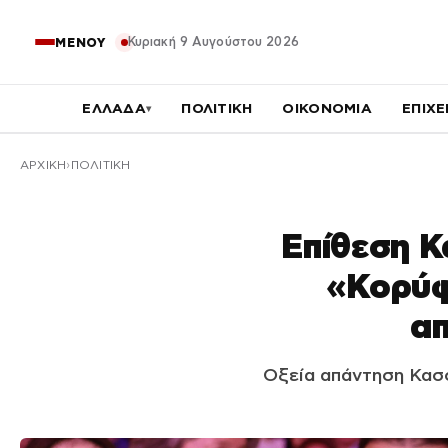
Κυριακή 9 Αυγούστου 2026
ΜΕΝΟΥ
ΕΛΛΑΔΑ
ΠΟΛΙΤΙΚΗ
ΟΙΚΟΝΟΜΙΑ
ΕΠΙΧΕ
▾
ΑΡΧΙΚΉ
ΠΟΛΙΤΙΚΗ
Επίθεση Κ
«Κορύφ
απ
Οξεία απάντηση Κασσ