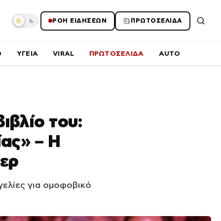
ΡΟΗ ΕΙΔΗΣΕΩΝ
ΠΡΩΤΟΣΕΛΙΔΑ
O
ΥΓΕΙΑ
VIRAL
ΠΡΩΤΟΣΕΛΙΔΑ
AUTO
ιβλίο του:
ας» – Η
λερ
γελίες για ομοφοβικό