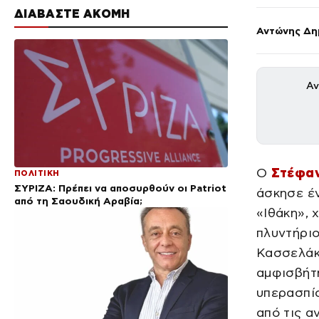
ΔΙΑΒΑΣΤΕ ΑΚΟΜΗ
Αντώνης Δη
Αν
Ο
Στέφα
ΠΟΛΙΤΙΚΗ
ΣΥΡΙΖΑ: Πρέπει να αποσυρθούν οι Patriot
άσκησε έν
από τη Σαουδική Αραβία;
«Ιθάκη», 
πλυντήριο
Κασσελάκ
αμφισβήτη
υπερασπίσ
από τις α