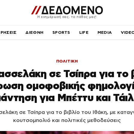
Η ενημέρωσή σας, το πάθος μας!
ΙΡΗΣΕΙΣ
ΔΙΕΘΝΗ
SPORTS
LIFE
MEDIA
VIDE
ΠΟΛΙΤΙΚΗ
ασσελάκη σε Τσίπρα για το β
ωση ομοφοβικής φημολογί
άντηση για Μπέττυ και Τάι
ελάκη σε Τσίπρα για το βιβλίο του Ιθάκη, με καταγ
κουτσομπολιό και πολιτικές μεθοδεύσεις