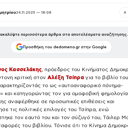
μητρίου
24.11.2025 — 18:08
Α
ακαλύψτε περισσότερα άρθρα στα αποτελέσματα αναζήτησης.
Προσθήκη του dedomeno.gr στην Google
νος Κασσελάκης
, πρόεδρος του Κινήματος Δημοκρ
τονη κριτική στον
Αλέξη Τσίπρα
για το βιβλίο το
χαρακτηρίζοντάς το ως «αυτοαναφορικό πόνημα-
» και κατηγορώντας τον για ομοφοβική φημολογία
ης αναφέρθηκε σε προσωπικές επιθέσεις και
σε τις πολιτικές επιλογές του Τσίπρα, ενώ
τηκε τον εαυτό του και τον σύζυγό του, Τάιλερ Μ
ναφορές του βιβλίου. Τόνισε ότι το Κίνημα Δημοκρ