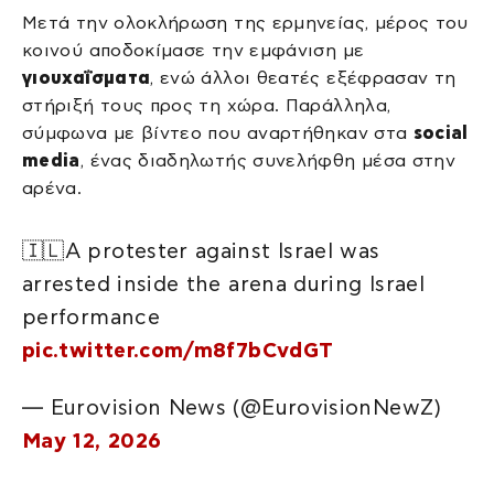
Μετά την ολοκλήρωση της ερμηνείας, μέρος του
κοινού αποδοκίμασε την εμφάνιση με
γιουχαΐσματα
, ενώ άλλοι θεατές εξέφρασαν τη
στήριξή τους προς τη χώρα. Παράλληλα,
σύμφωνα με βίντεο που αναρτήθηκαν στα
social
media
, ένας διαδηλωτής συνελήφθη μέσα στην
αρένα.
🇮🇱A protester against Israel was
arrested inside the arena during Israel
performance
pic.twitter.com/m8f7bCvdGT
— Eurovision News (@EurovisionNewZ)
May 12, 2026