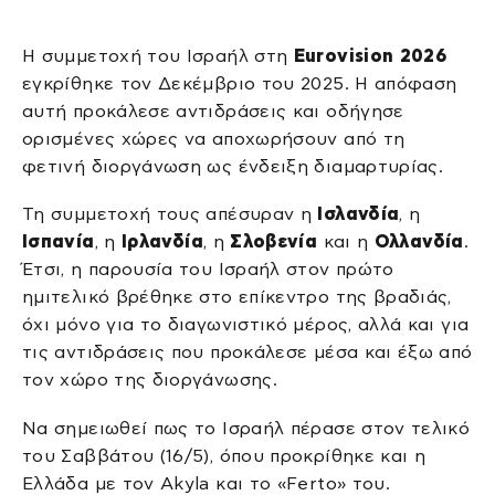
Η συμμετοχή του Ισραήλ στη
Eurovision 2026
εγκρίθηκε τον Δεκέμβριο του 2025. Η απόφαση
αυτή προκάλεσε αντιδράσεις και οδήγησε
ορισμένες χώρες να αποχωρήσουν από τη
φετινή διοργάνωση ως ένδειξη διαμαρτυρίας.
Τη συμμετοχή τους απέσυραν η
Ισλανδία
, η
Ισπανία
, η
Ιρλανδία
, η
Σλοβενία
και η
Ολλανδία
.
Έτσι, η παρουσία του Ισραήλ στον πρώτο
ημιτελικό βρέθηκε στο επίκεντρο της βραδιάς,
όχι μόνο για το διαγωνιστικό μέρος, αλλά και για
τις αντιδράσεις που προκάλεσε μέσα και έξω από
τον χώρο της διοργάνωσης.
Να σημειωθεί πως το Ισραήλ πέρασε στον τελικό
του Σαββάτου (16/5), όπου προκρίθηκε και η
Ελλάδα με τον Akyla και το «Ferto» του.