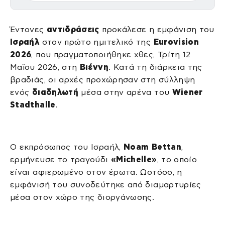
Έντονες
αντιδράσεις
προκάλεσε η εμφάνιση του
Ισραήλ
στον πρώτο ημιτελικό της
Eurovision
2026
, που πραγματοποιήθηκε χθες, Τρίτη 12
Μαΐου 2026, στη
Βιέννη
. Κατά τη διάρκεια της
βραδιάς, οι αρχές προχώρησαν στη σύλληψη
ενός
διαδηλωτή
μέσα στην αρένα του
Wiener
Stadthalle
.
Ο εκπρόσωπος του Ισραήλ,
Noam Bettan
,
ερμήνευσε το τραγούδι
«Michelle»
, το οποίο
είναι αφιερωμένο στον έρωτα. Ωστόσο, η
εμφάνισή του συνοδεύτηκε από διαμαρτυρίες
μέσα στον χώρο της διοργάνωσης.