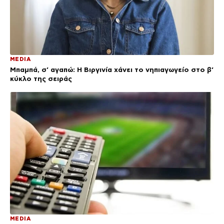
MEDIA
Μπαμπά, σ’ αγαπώ: Η Βιργινία χάνει το νηπιαγωγείο στο β’
κύκλο της σειράς
MEDIA