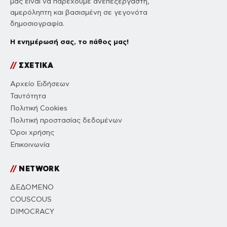
μας είναι να παρέχουμε ανεπεξέργαστη,
αμερόληπτη και βασισμένη σε γεγονότα
δημοσιογραφία.
Η ενημέρωσή σας, το πάθος μας!
//
ΣΧΕΤΙΚΑ
Αρχείο Ειδήσεων
Ταυτότητα
Πολιτική Cookies
Πολιτική προστασίας δεδομένων
Όροι χρήσης
Επικοινωνία
//
NETWORK
ΔΕΔΟΜΕΝΟ
COUSCOUS
DIMOCRACY