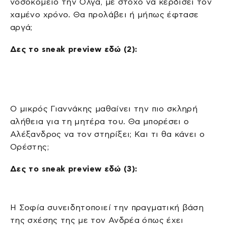
νοσοκομείο την Όλγα, με στόχο να κερδίσει τον
χαμένο χρόνο. Θα προλάβει ή μήπως έφτασε
αργά;
Δες το
sneak
preview
εδώ (2):
Ο μικρός Γιαννάκης μαθαίνει την πιο σκληρή
αλήθεια για τη μητέρα του. Θα μπορέσει ο
Αλέξανδρος να τον στηρίξει; Και τι θα κάνει ο
Ορέστης;
Δες το
sneak
preview
εδώ (3):
Η Σοφία συνειδητοποιεί την πραγματική βάση
της σχέσης της με τον Ανδρέα όπως έχει