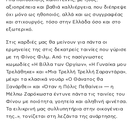
αξιοπρέπεια και βαθιά καλλιέργεια, που διέπρεψε
όχι μόνο ως ηθοποιός, αλλά και ως συγγραφέας
και στιχουργός, τόσο στην Ελλάδα όσο και στο
εξωτερικό.
Στις καρδιές μας θα μείνουν για πάντα οι
ερμηνείες της στις δεκατρείς ταινίες που γύρισε
με τη Φίνος Φιλμ. Aπό τις πασίγνωστες
κωμωδίες «Η Βίλλα των Οργίων», «Η Γυναίκα μου
Τρελάθηκε» και «Μια Τρελλή Τρελλή Σαραντάρα»,
μέχρι τα κλασικά νουάρ «Ο Θάνατος θα
Ξανάρθει» και «Όταν η Πόλις Πεθαίνει» — η
Μέλπω Ζαρόκωστα έντυνε πάντα τις ταινίες του
Φίνου με ποιότητα, γοητεία και αληθινή φινέτσα.
Τα ειλικρινή μας συλλυπητήρια στην οικογένεια
της..», τονίζεται στη λεζάντα της ανάρτησης.