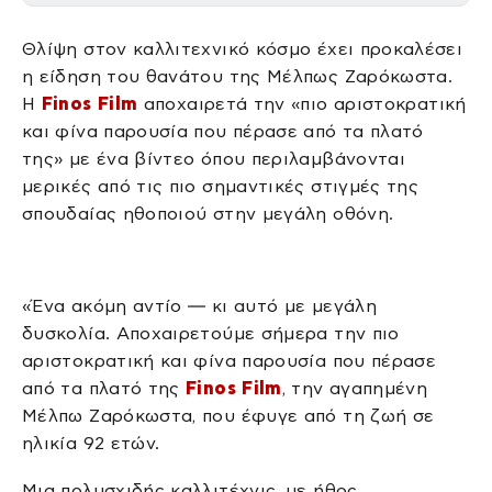
Θλίψη στον καλλιτεχνικό κόσμο έχει προκαλέσει
η είδηση του θανάτου της Μέλπως Ζαρόκωστα.
Η
Finos Film
αποχαιρετά την «πιο αριστοκρατική
και φίνα παρουσία που πέρασε από τα πλατό
της» με ένα βίντεο όπου περιλαμβάνονται
μερικές από τις πιο σημαντικές στιγμές της
σπουδαίας ηθοποιού στην μεγάλη οθόνη.
«Ένα ακόμη αντίο — κι αυτό με μεγάλη
δυσκολία. Αποχαιρετούμε σήμερα την πιο
αριστοκρατική και φίνα παρουσία που πέρασε
από τα πλατό της
Finos Film
, την αγαπημένη
Μέλπω Ζαρόκωστα, που έφυγε από τη ζωή σε
ηλικία 92 ετών.
Μια πολυσχιδής καλλιτέχνις, με ήθος,