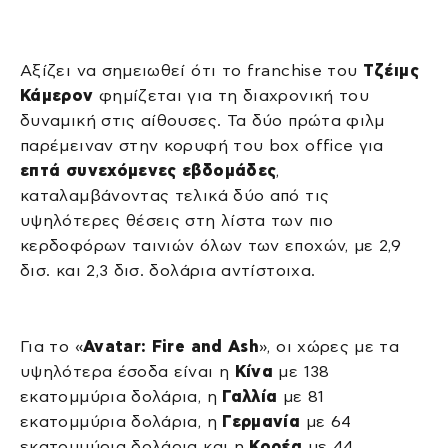
Αξίζει να σημειωθεί ότι το franchise του
Τζέιμς
Κάμερον
φημίζεται για τη διαχρονική του
δυναμική στις αίθουσες. Τα δύο πρώτα φιλμ
παρέμειναν στην κορυφή του box office για
επτά συνεχόμενες εβδομάδες
,
καταλαμβάνοντας τελικά δύο από τις
υψηλότερες θέσεις στη λίστα των πιο
κερδοφόρων ταινιών όλων των εποχών, με 2,9
δισ. και 2,3 δισ. δολάρια αντίστοιχα.
Για το «
Avatar: Fire and Ash
», οι χώρες με τα
υψηλότερα έσοδα είναι η
Κίνα
με 138
εκατομμύρια δολάρια, η
Γαλλία
με 81
εκατομμύρια δολάρια, η
Γερμανία
με 64
εκατομμύρια δολάρια και η
Κορέα
με 44