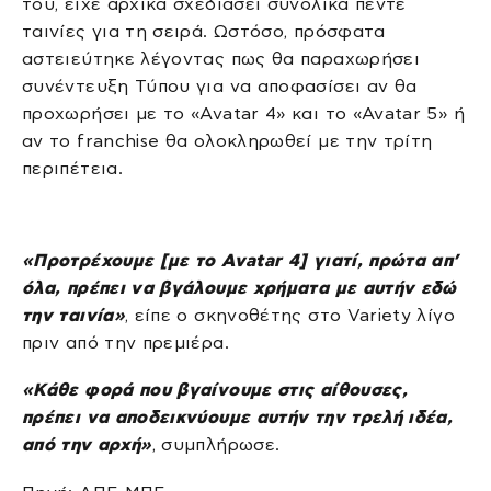
του, είχε αρχικά σχεδιάσει συνολικά πέντε
ταινίες για τη σειρά. Ωστόσο, πρόσφατα
αστειεύτηκε λέγοντας πως θα παραχωρήσει
συνέντευξη Τύπου για να αποφασίσει αν θα
προχωρήσει με το «Avatar 4» και το «Avatar 5» ή
αν το franchise θα ολοκληρωθεί με την τρίτη
περιπέτεια.
«Προτρέχουμε [με το Avatar 4] γιατί, πρώτα απ’
όλα, πρέπει να βγάλουμε χρήματα με αυτήν εδώ
την ταινία»
, είπε ο σκηνοθέτης στο Variety λίγο
πριν από την πρεμιέρα.
«Κάθε φορά που βγαίνουμε στις αίθουσες,
πρέπει να αποδεικνύουμε αυτήν την τρελή ιδέα,
από την αρχή»
, συμπλήρωσε.