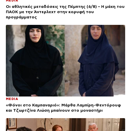
MEDIA
Οι αθλητικές μεταδόσεις της Πέμπτης (6/8) – Η μάχη του
ΠΑΟΚ με την Άντερλεχτ στην κορυφή του
προγράμματος
MEDIA
«Φόνοι στο Καμπαναριό»: Μάρθα Λαμπίρη-Φεντόρουφ
και Τζωρτζίνα Λιώση μπαίνουν στο μοναστήρι