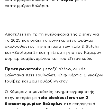
εκατομμύρια δολάρια.
Αποτελεί την τρίτη κυκλοφορία της Disney για
το 2025 που σπάει το συγκεκριμένο φράγμα
ακολουθώντας την επιτυχία των «Lilo & Stitch»
και «Zootopia 2» και η τέταρτη για τον Κάμερον
συμπεριλαμβανομένου και του «Τιτανικού».
Πρωταγωνιστούν
, μεταξύ άλλων, οι Ζόε
Σαλντάνα, Κέιτ Γουίνσλετ, Κλιφ Κέρτις, Σιγκούρνι
Γουίβερ και Σαμ Γουόρθινγκτον.
Ο Κάμερον, ο μοναδικός κινηματογραφιστής
στην ιστορία με
τρία blockbusters των 2
δισεκατομμυρίων δολαρίων
στο ενεργητικό