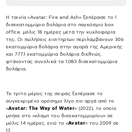
Η ταινία «Avatar: Fire and Ash» ξεπέρασε το 1
δισεκατομμύριο δολάρια στο παγκόσμιο box
office, μόλις 18 ημέρες μετά την κυκλοφορία
της. Οι πωλήσεις εισιτηρίων περιλαμβάνουν 306
εκατομμύρια δολάρια στην αγορά της Αμερικής
και 777,1 εκατομμύρια δολάρια διεθνώς,
φτάνοντας συνολικά τα 1,083 δισεκατομμύρια
δολάρια.
Το τρίτο μέρος της σειράς ξεπέρασε το
συγκεκριμένο ορόσημο λίγο πιο αργά από το
«
Avatar: The Way of Water
» (2022), το οποίο
μπήκε στο «κλαμπ του δισεκατομμυρίου» σε
μόλις 14 ημέρες, ενώ το «
Avatar
» του 2009 σε
17.