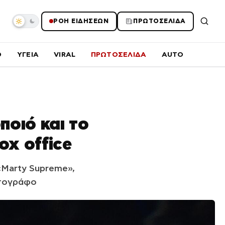
ΡΟΗ ΕΙΔΗΣΕΩΝ
ΠΡΩΤΟΣΕΛΙΔΑ
O
ΥΓΕΙΑ
VIRAL
ΠΡΩΤΟΣΕΛΙΔΑ
AUTO
ποιό και το
x office
 «Marty Supreme»,
ατογράφο