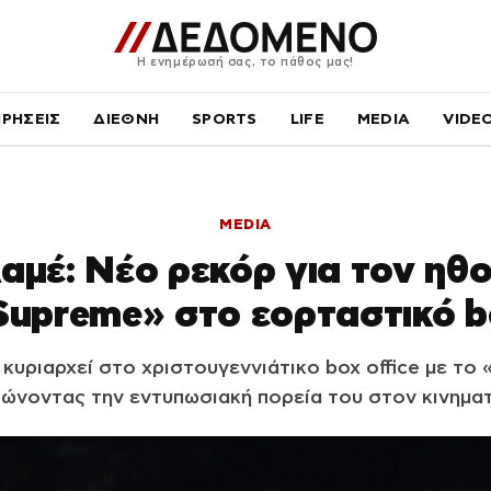
Η ενημέρωσή σας, το πάθος μας!
ΙΡΗΣΕΙΣ
ΔΙΕΘΝΗ
SPORTS
LIFE
MEDIA
VIDE
MEDIA
αμέ: Νέο ρεκόρ για τον ηθο
Supreme» στο εορταστικό bo
κυριαρχεί στο χριστουγεννιάτικο box office με το
ιώνοντας την εντυπωσιακή πορεία του στον κινημ