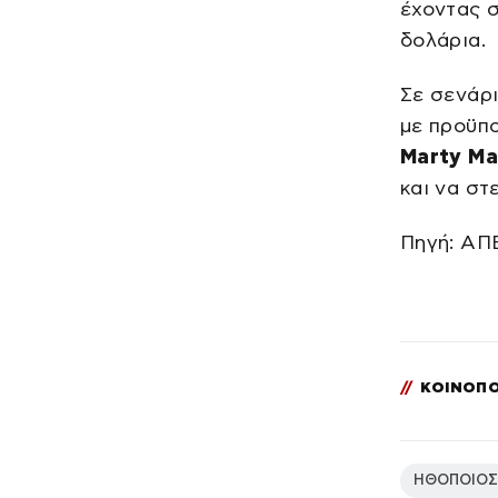
έχοντας σ
δολάρια.
Σε σενάρι
με προϋπ
Marty Ma
και να στ
Πηγή: Α
//
ΚΟΙΝΟΠΟ
ΗΘΟΠΟΙΟΣ