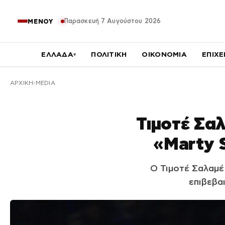
Παρασκευή 7 Αυγούστου 2026
ΜΕΝΟΥ
ΕΛΛΑΔΑ
ΠΟΛΙΤΙΚΗ
ΟΙΚΟΝΟΜΙΑ
ΕΠΙΧΕ
▾
ΑΡΧΙΚΉ
MEDIA
Τιμοτέ Σαλ
«Marty 
Ο Τιμοτέ Σαλαμέ 
επιβεβα