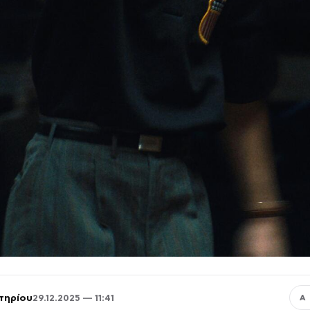
τηρίου
29.12.2025 — 11:41
Α