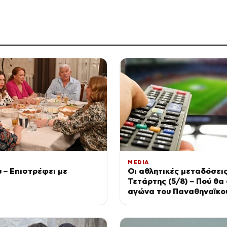
MEDIA
υ – Επιστρέφει με
Οι αθλητικές μεταδόσεις
Τετάρτης (5/8) – Πού θα 
αγώνα του Παναθηναϊκού
προκριματικά του Confe
League