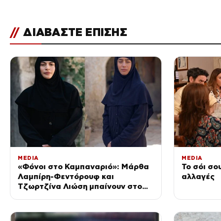
//
ΔΙΑΒΑΣΤΕ ΕΠΙΣΗΣ
MEDIA
MEDIA
«Φόνοι στο Καμπαναριό»: Μάρθα
Το σόι σο
Λαμπίρη-Φεντόρουφ και
αλλαγές
Τζωρτζίνα Λιώση μπαίνουν στο
μοναστήρι