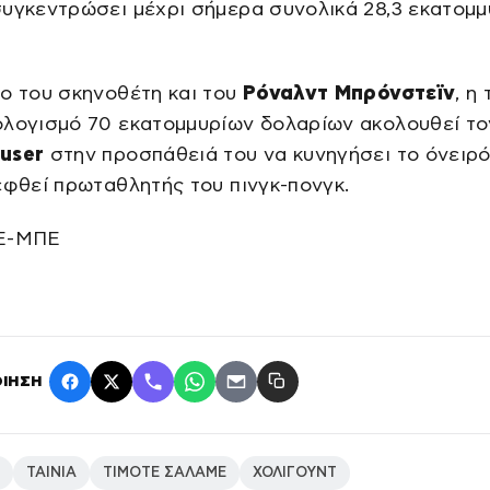
υγκεντρώσει μέχρι σήμερα συνολικά 28,3 εκατομμ
ο του σκηνοθέτη και του
Ρόναλντ Μπρόνστεϊν
, η 
ολογισμό 70 εκατομμυρίων δολαρίων ακολουθεί το
user
στην προσπάθειά του να κυνηγήσει το όνειρό
εφθεί πρωταθλητής του πινγκ-πονγκ.
ΠΕ-ΜΠΕ
ΙΗΣΗ
ΤΑΙΝΙΑ
ΤΙΜΟΤΕ ΣΑΛΑΜΕ
ΧΟΛΙΓΟΥΝΤ