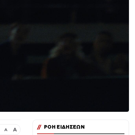
//
ΡΟΗ ΕΙΔΗΣΕΩΝ
Α
Α